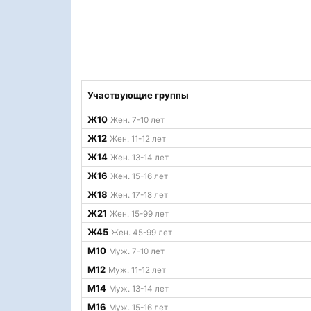
Участвующие группы
Ж10
Жен. 7-10 лет
Ж12
Жен. 11-12 лет
Ж14
Жен. 13-14 лет
Ж16
Жен. 15-16 лет
Ж18
Жен. 17-18 лет
Ж21
Жен. 15-99 лет
Ж45
Жен. 45-99 лет
М10
Муж. 7-10 лет
М12
Муж. 11-12 лет
М14
Муж. 13-14 лет
М16
Муж. 15-16 лет