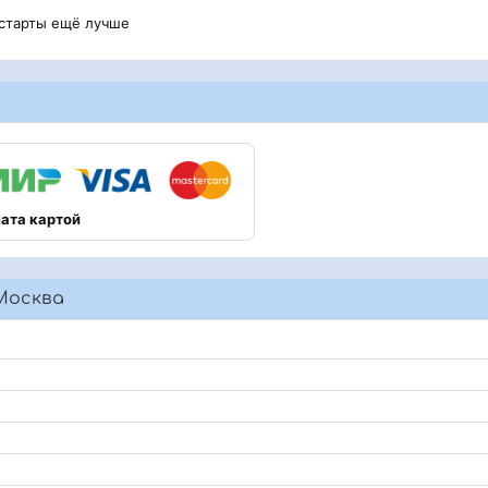
 старты ещё лучше
ата картой
Москва