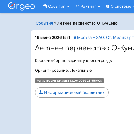
События
Рейтинг
О системе
События
»
Летнее первенство О-Кунцево
16 июня 2026 (вт)
Москва – ЗАО, Ст. Медик (у 
Летнее первенство О-Кун
Кросс-выбор по варианту кросс-гроздь
Ориентирование, Локальные
Регистрация закрыта 13.06.2026 23:55 МСК
Информационный бюллетень