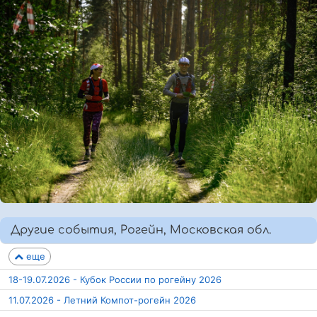
Другие события, Рогейн, Московская обл.
еще
18-19.07.2026 - Кубок России по рогейну 2026
11.07.2026 - Летний Компот-рогейн 2026