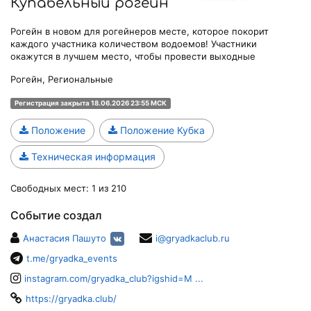
Купабельный рогейн
Рогейн в новом для рогейнеров месте, которое покорит
каждого участника количеством водоемов! Участники
окажутся в лучшем место, чтобы провести выходные
Рогейн, Региональные
Регистрация закрыта 18.06.2026 23:55 МСК
Положение
Положение Кубка
Техническая информация
Свободных мест: 1 из 210
Событие создал
Анастасия Пашуто
i@gryadkaclub.ru
t.me/gryadka_events
instagram.com/gryadka_club?igshid=M ...
https://gryadka.club/