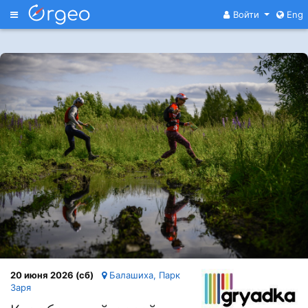
Меню
Войти
Eng
20 июня 2026 (сб)
Балашиха, Парк
Заря