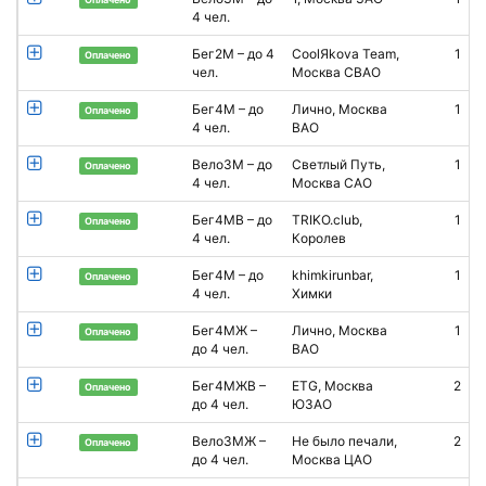
4 чел.
Бег2М – до 4
CoolЯkova Team,
1
Оплачено
чел.
Москва СВАО
Бег4М – до
Лично, Москва
1
Оплачено
4 чел.
ВАО
Вело3М – до
Светлый Путь,
1
Оплачено
4 чел.
Москва САО
Бег4МВ – до
TRIKO.club,
1
Оплачено
4 чел.
Королев
Бег4М – до
khimkirunbar,
1
Оплачено
4 чел.
Химки
Бег4МЖ –
Лично, Москва
1
В
Оплачено
до 4 чел.
ВАО
Бег4МЖВ –
ETG, Москва
2
А
Оплачено
до 4 чел.
ЮЗАО
Вело3МЖ –
Не было печали,
2
Оплачено
до 4 чел.
Москва ЦАО