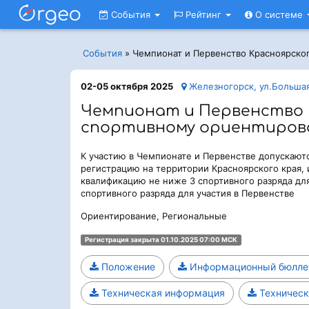
События
Рейтинг
О системе
События
»
Чемпионат и Первенство Красноярско
02-05 октября 2025
Железногорск, ул.Большая
Чемпионат и Первенство 
спортивному ориентиро
К участию в Чемпионате и Первенстве допускаю
регистрацию на территории Красноярского края
квалификацию не ниже 3 спортивного разряда дл
спортивного разряда для участия в Первенстве
Ориентирование, Региональные
Регистрация закрыта 01.10.2025 07:00 МСК
Положение
Информационный бюлле
Техническая информация
Техническ