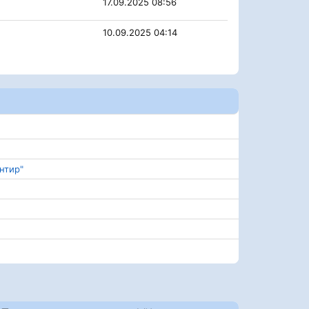
17.09.2025 08:56
10.09.2025 04:14
нтир"