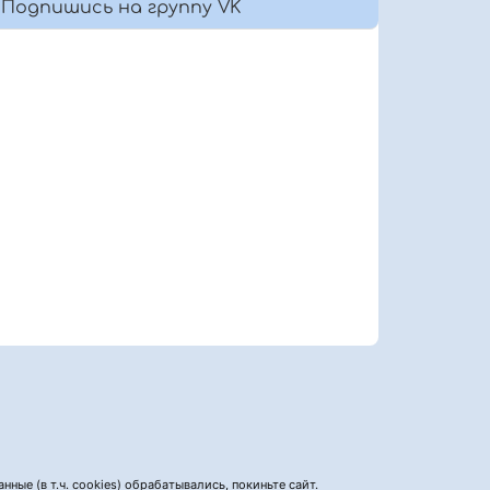
Подпишись на группу VK
нные (в т.ч. cookies) обрабатывались, покиньте сайт.