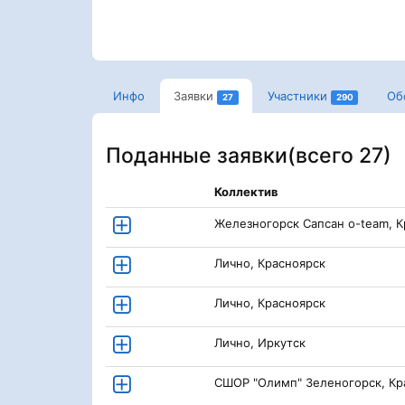
Инфо
Заявки
Участники
Об
27
290
Поданные заявки(
всего 27
)
Коллектив
Железногорск Сапсан o-team, К
Лично, Красноярск
Лично, Красноярск
Лично, Иркутск
СШОР "Олимп" Зеленогорск, Кр