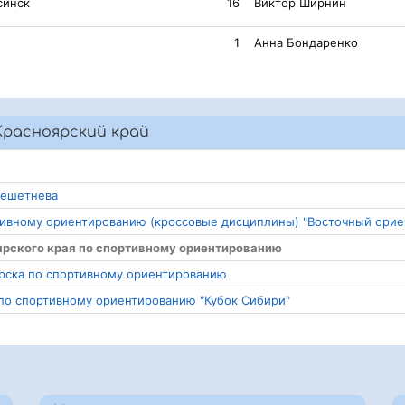
синск
16
Виктор Ширнин
1
Анна Бондаренко
Красноярский край
 Решетнева
ортивному ориентированию (кроссовые дисциплины) "Восточный орие
оярского края по спортивному ориентированию
орска по спортивному ориентированию
 по спортивному ориентированию "Кубок Сибири"