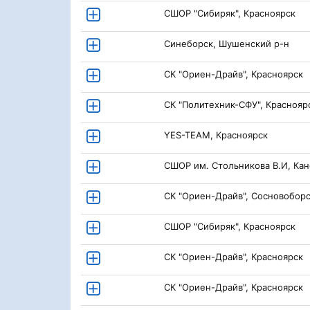
СШОР "Сибиряк", Красноярск
Синеборск, Шушенский р-н
СК "Ориен-Драйв", Красноярск
СК "Политехник-СФУ", Краснояр
YES-TEAM, Красноярск
СШОР им. Стольникова В.И, Кан
СК "Ориен-Драйв", Сосновобор
СШОР "Сибиряк", Красноярск
СК "Ориен-Драйв", Красноярск
СК "Ориен-Драйв", Красноярск