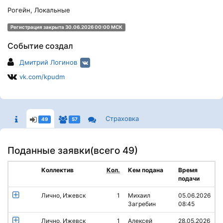
Рогейн, Локальные
Регистрация закрыта 30.06.2026 00:00 МСК
Событие создал
Дмитрий Логинов
vk.com/kpudm
Страховка
49
57
Поданные заявки(
всего 49
)
Коллектив
Кол.
Кем подана
Время
подачи
Лично, Ижевск
1
Михаил
05.06.2026
Загребин
08:45
Лично, Ижевск
1
Алексей
28.05.2026