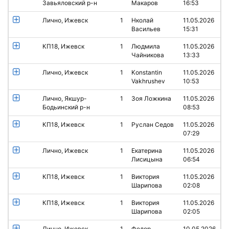
Завьяловский р-н
Макаров
16:53
Лично, Ижевск
1
Нколай
11.05.2026
Васильев
15:31
КП18, Ижевск
1
Людмила
11.05.2026
Чайникова
13:33
Лично, Ижевск
1
Konstantin
11.05.2026
Vakhrushev
10:53
Лично, Якшур-
1
Зоя Ложкина
11.05.2026
Бодьинский р-н
08:53
КП18, Ижевск
1
Руслан Седов
11.05.2026
07:29
Лично, Ижевск
1
Екатерина
11.05.2026
Лисицына
06:54
КП18, Ижевск
1
Виктория
11.05.2026
Шарипова
02:08
КП18, Ижевск
1
Виктория
11.05.2026
Шарипова
02:05
Лично, Ижевск
1
Федор
10.05.2026