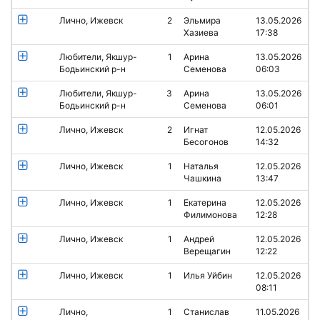
Лично, Ижевск
2
Эльмира
13.05.2026
Хазиева
17:38
Любители, Якшур-
1
Арина
13.05.2026
Бодьинский р-н
Семенова
06:03
Любители, Якшур-
3
Арина
13.05.2026
Бодьинский р-н
Семенова
06:01
Лично, Ижевск
2
Игнат
12.05.2026
Бесогонов
14:32
Лично, Ижевск
1
Наталья
12.05.2026
Чашкина
13:47
Лично, Ижевск
1
Екатерина
12.05.2026
Филимонова
12:28
Лично, Ижевск
1
Андрей
12.05.2026
Верещагин
12:22
Лично, Ижевск
1
Илья Уйбин
12.05.2026
08:11
Лично,
1
Станислав
11.05.2026