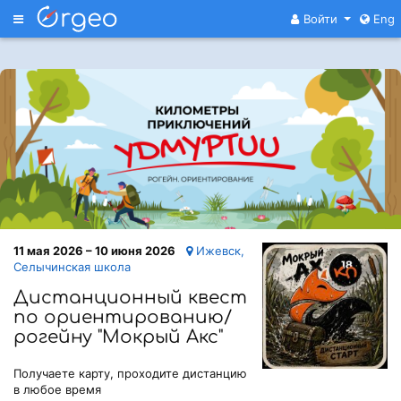
Меню
Войти
Eng
11 мая 2026 – 10 июня 2026
Ижевск,
Селычинская школа
Дистанционный квест
по ориентированию/
рогейну "Мокрый Акс"
Получаете карту, проходите дистанцию
в любое время