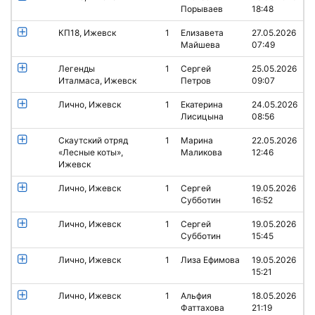
Порываев
18:48
КП18, Ижевск
1
Елизавета
27.05.2026
Майшева
07:49
Легенды
1
Сергей
25.05.2026
Италмаса, Ижевск
Петров
09:07
Лично, Ижевск
1
Екатерина
24.05.2026
Лисицына
08:56
Скаутский отряд
1
Марина
22.05.2026
«Лесные коты»,
Маликова
12:46
Ижевск
Лично, Ижевск
1
Сергей
19.05.2026
Субботин
16:52
Лично, Ижевск
1
Сергей
19.05.2026
Субботин
15:45
Лично, Ижевск
1
Лиза Ефимова
19.05.2026
15:21
Лично, Ижевск
1
Альфия
18.05.2026
Фаттахова
21:19