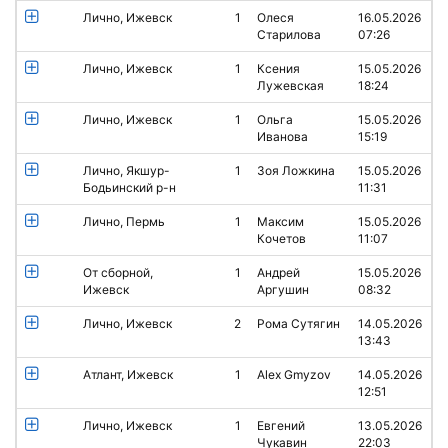
Лично, Ижевск
1
Олеся
16.05.2026
Старилова
07:26
Лично, Ижевск
1
Ксения
15.05.2026
Лужевская
18:24
Лично, Ижевск
1
Ольга
15.05.2026
Иванова
15:19
Лично, Якшур-
1
Зоя Ложкина
15.05.2026
Бодьинский р-н
11:31
Лично, Пермь
1
Максим
15.05.2026
Кочетов
11:07
От сборной,
1
Андрей
15.05.2026
Ижевск
Аргушин
08:32
Лично, Ижевск
2
Рома Сутягин
14.05.2026
13:43
Атлант, Ижевск
1
Alex Gmyzov
14.05.2026
12:51
Лично, Ижевск
1
Евгений
13.05.2026
Чукавин
22:03