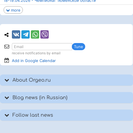
18-19.04.2026 - Чемпионат Тюменской области
more
Tune
receive notifications by email
Add in Google
Calendar
About Orgeo.ru
Blog news (in Russian)
Follow last news