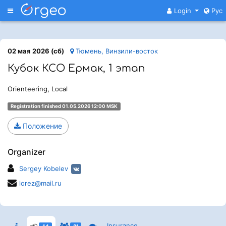
Меню
Login
Рус
02 мая 2026 (сб)
Тюмень, Винзили-восток
Кубок КСО Ермак, 1 этап
Orienteering, Local
Registration finished 01.05.2026 12:00 MSK
Положение
Organizer
Sergey Kobelev
lorez@mail.ru
Insurance