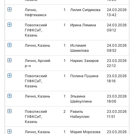
Лично,
1
Лилия Ситдикова
24.03.2026
Нефтекамск
13:42
Поволжский
1
Ирина Лямина
24.03.2026
ГУФКСиТ,
09:12
Казань
Лично, Казань
1
Исламия
24.03.2026
Шамилова
08:52
Лично, Арский
1
Наркис Закиров
23.03.2026
р-н
22:12
Поволжский
1
Полина Пушина
23.03.2026
ГУФКСиТ,
18:16
Казань
Лично, Казань
1
Эльвина
23.03.2026
Шайхуллина
18:06
Поволжский
2
Равиль
23.03.2026
ГУФКСиТ,
Набиуллин
11:51
Казань
Лично, Казань
1
Мария Морозова
23.03.2026