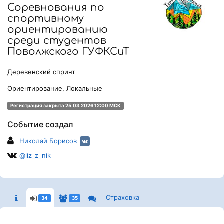
Соревнования по
спортивному
ориентированию
среди студентов
Поволжского ГУФКСиТ
Деревенский спринт
Ориентирование, Локальные
Регистрация закрыта 25.03.2026 12:00 МСК
Событие создал
Николай Борисов
@liz_z_nik
Страховка
34
35