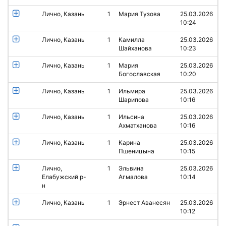
Лично, Казань
1
Мария Тузова
25.03.2026
10:24
Лично, Казань
1
Камилла
25.03.2026
Шайханова
10:23
Лично, Казань
1
Мария
25.03.2026
Богославская
10:20
Лично, Казань
1
Ильмира
25.03.2026
Шарипова
10:16
Лично, Казань
1
Ильсина
25.03.2026
Ахматханова
10:16
Лично, Казань
1
Карина
25.03.2026
Пшеницына
10:15
Лично,
1
Эльвина
25.03.2026
Елабужский р-
Агмалова
10:14
н
Лично, Казань
1
Эрнест Аванесян
25.03.2026
10:12