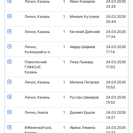
Лично, Казань
1
Иван Комаров
24.03.2026
23:29
Лично, Казань
1
Михаил Кутумов
24.03.2026
20:44
Лично, Казань
1
Евгений Дийский
24.03.2026
17:34
Лично,
1
Айдар Шафиев
24.03.2026
Кузнецкий р-н
17:14
Поволжский
1
Лиза Лымарь
24.03.2026
ГУФКСиТ,
17:02
Казань
Лично, Казань
1
Милана Петрова
24.03.2026
15:53
Лично, Казань
1
Руслан Шакиров
24.03.2026
15:52
Лично, Анапа
1
Даниил Ершов
24.03.2026
14:27
#ЖенечкаFood,
1
Ирина Лямина
24.03.2026
Казань
14:23