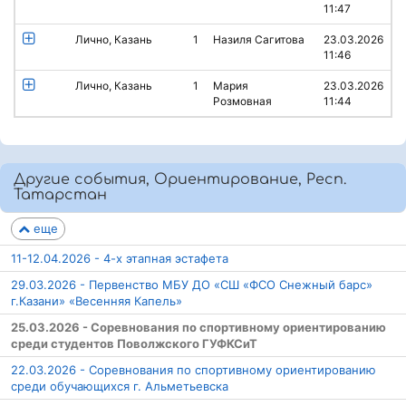
11:47
Лично, Казань
1
Назиля Сагитова
23.03.2026
11:46
Лично, Казань
1
Мария
23.03.2026
Розмовная
11:44
Другие события, Ориентирование, Респ.
Татарстан
еще
11-12.04.2026 - 4-х этапная эстафета
29.03.2026 - Первенство МБУ ДО «СШ «ФСО Снежный барс»
г.Казани» «Весенняя Капель»
25.03.2026 - Соревнования по спортивному ориентированию
среди студентов Поволжского ГУФКСиТ
22.03.2026 - Соревнования по спортивному ориентированию
среди обучающихся г. Альметьевска