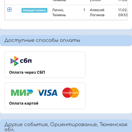
Лично,
1
Алексей
11.02.2
Ожидает оплаты
Тюмень
Логинов
09:53
Доступные способы оплаты
Оплата через СБП
Оплата картой
Другие события, Ориентирование, Тюменская
обл.