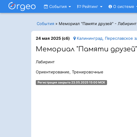
События
Рейтинг
О системе
События
»
Мемориал "Памяти друзей" - Лабиринт
24 мая 2025 (сб)
Калининград, Переславское з
Мемориал "Памяти друзей"
Лабиринт
Ориентирование, Тренировочные
Регистрация закрыта 23.05.2025 15:00 МСК