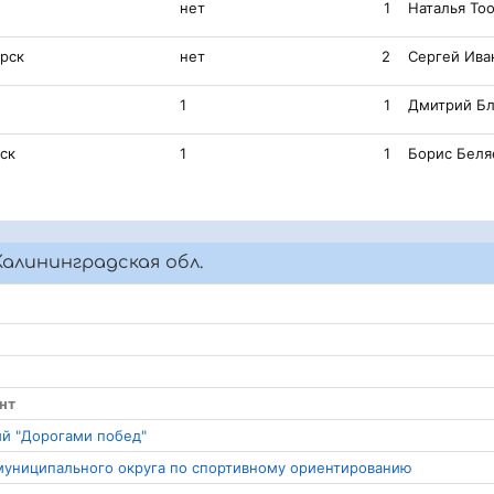
нет
1
Наталья То
орск
нет
2
Сергей Ива
1
1
Дмитрий Бл
ск
1
1
Борис Беля
алининградская обл.
нт
ний "Дорогами побед"
 муниципального округа по спортивному ориентированию