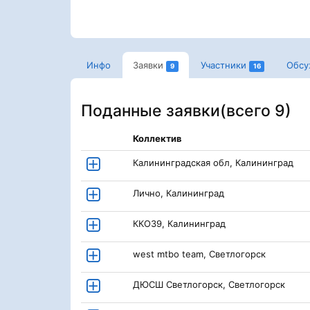
Инфо
Заявки
Участники
Обсу
9
16
Поданные заявки(
всего 9
)
Коллектив
Калининградская обл, Калининград
Лично, Калининград
ККО39, Калининград
west mtbo team, Светлогорск
ДЮСШ Светлогорск, Светлогорск