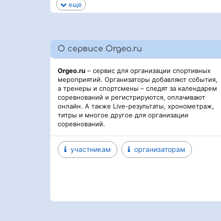
еще
О сервисе Orgeo.ru
Orgeo.ru
– сервис для организации спортивных
мероприятий. Организаторы добавляют события,
а тренеры и спортсмены – следят за календарем
соревнований и регистрируются, оплачивают
онлайн. А также Live-результаты, хронометраж,
титры и многое другое для организации
соревнований.
участникам
организаторам