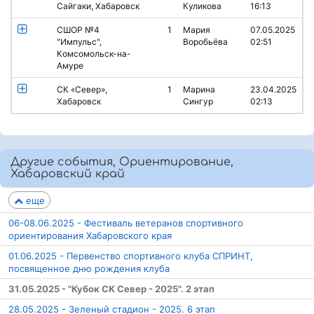
Сайгаки, Хабаровск
Куликова
16:13
СШОР №4
1
Мария
07.05.2025
"Импульс",
Воробьёва
02:51
Комсомольск-на-
Амуре
СК «Север»,
1
Марина
23.04.2025
Хабаровск
Сингур
02:13
Другие события, Ориентирование,
Хабаровский край
еще
06-08.06.2025 - Фестиваль ветеранов спортивного
ориентирования Хабаровского края
01.06.2025 - Первенство спортивного клуба СПРИНТ,
посвященное дню рождения клуба
31.05.2025 - "Кубок СК Север - 2025". 2 этап
28.05.2025 - Зеленый стадион - 2025. 6 этап