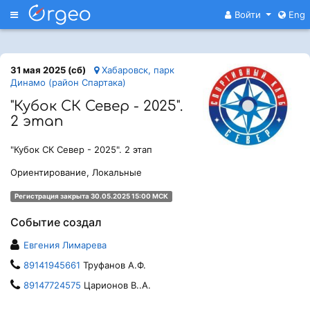
Меню
Войти
Eng
31 мая 2025 (сб)
Хабаровск, парк
Динамо (район Спартака)
"Кубок СК Север - 2025".
2 этап
"Кубок СК Север - 2025". 2 этап
Ориентирование, Локальные
Регистрация закрыта 30.05.2025 15:00 МСК
Событие создал
Евгения Лимарева
89141945661
Труфанов А.Ф.
89147724575
Царионов В..А.