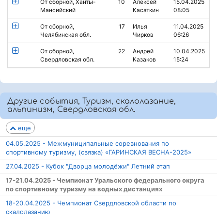
От сборной, Ханты-
10
Алексей
15.04.2025
Мансийский
Касаткин
08:05
От сборной,
17
Илья
11.04.2025
Челябинская обл.
Чирков
06:26
От сборной,
22
Андрей
10.04.2025
Свердловская обл.
Казаков
15:24
Другие события, Туризм, скалолазание,
альпинизм, Свердловская обл.
еще
04.05.2025 - Межмуниципальные соревнования по
спортивному туризму, (связка) «ГАРИНСКАЯ ВЕСНА-2025»
27.04.2025 - Кубок "Дворца молодёжи" Летний этап
17-21.04.2025 - Чемпионат Уральского федерального округа
по спортивному туризму на водных дистанциях
18-20.04.2025 - Чемпионат Свердловской области по
скалолазанию