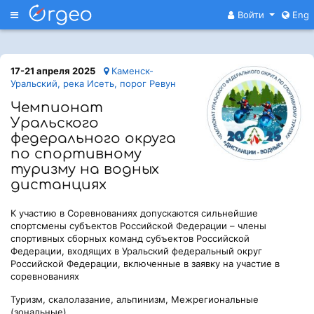
Меню
Войти
Eng
17-21 апреля 2025
Каменск-
Уральский, река Исеть, порог Ревун
Чемпионат
Уральского
федерального округа
по спортивному
туризму на водных
дистанциях
К участию в Соревнованиях допускаются сильнейшие
спортсмены субъектов Российской Федерации – члены
спортивных сборных команд субъектов Российской
Федерации, входящих в Уральский федеральный округ
Российской Федерации, включенные в заявку на участие в
соревнованиях
Туризм, скалолазание, альпинизм, Межрегиональные
(зональные)