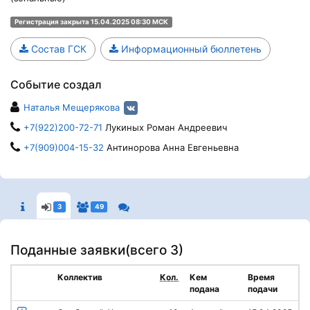
Регистрация закрыта 15.04.2025 08:30 МСК
Состав ГСК
Информационный бюллетень
Событие создал
Наталья Мещерякова
+7(922)200-72-71
Лукиных Роман Андреевич
+7(909)004-15-32
Антинорова Анна Евгеньевна
3
49
Поданные заявки(
всего 3
)
Коллектив
Кол.
Кем
Время
подана
подачи