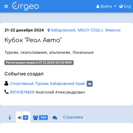
Меню
Войти
Eng
21-22 декабря 2024
Хабаровский, МБОУ СОШ с. Мирное
Кубок "Реал Авто"
Туризм, скалолазание, альпинизм, Локальные
Регистрация закрыта 21.12.2024 00:00 МСК
Событие создал
Спортивный Туризм Хабаровский Край
89141874809
Анатолий Александрович
Страховка
5
104