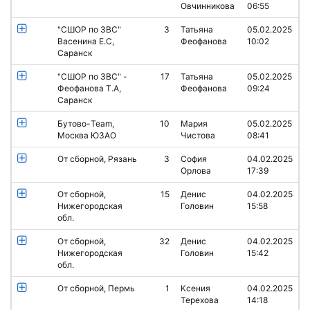
Овчинникова
06:55
"СШОР по ЗВС"
3
Татьяна
05.02.2025
Васенина Е.С,
Феофанова
10:02
Саранск
"СШОР по ЗВС" -
17
Татьяна
05.02.2025
Феофанова Т.А,
Феофанова
09:24
Саранск
Бутово-Team,
10
Мария
05.02.2025
Москва ЮЗАО
Чистова
08:41
От сборной, Рязань
3
София
04.02.2025
Орлова
17:39
От сборной,
15
Денис
04.02.2025
Нижегородская
Головин
15:58
обл.
От сборной,
32
Денис
04.02.2025
Нижегородская
Головин
15:42
обл.
От сборной, Пермь
1
Ксения
04.02.2025
Терехова
14:18