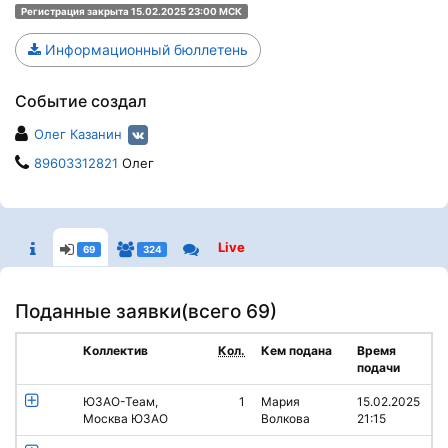
Регистрация закрыта 15.02.2025 23:00 МСК
Информационный бюллетень
Событие создал
Олег Казанин
89603312821
Олег
Live
69
324
Поданные заявки(
всего 69
)
Коллектив
Кол.
Кем подана
Время
подачи
ЮЗАО-Теам,
1
Мария
15.02.2025
Москва ЮЗАО
Волкова
21:15