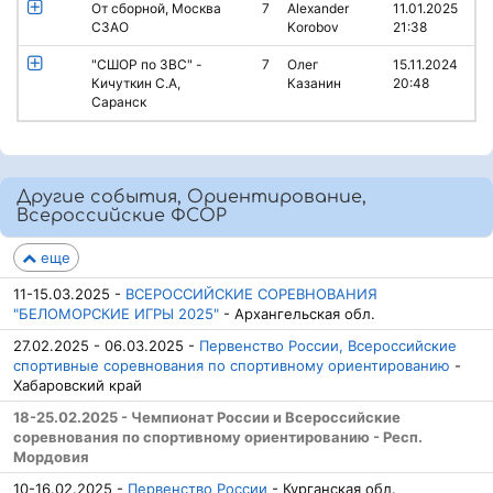
От сборной, Москва
7
Alexander
11.01.2025
СЗАО
Korobov
21:38
"СШОР по ЗВС" -
7
Олег
15.11.2024
Кичуткин С.А,
Казанин
20:48
Саранск
Другие события, Ориентирование,
Всероссийские ФСОР
еще
11-15.03.2025 -
ВСЕРОССИЙСКИЕ СОРЕВНОВАНИЯ
"БЕЛОМОРСКИЕ ИГРЫ 2025"
- Архангельская обл.
27.02.2025 - 06.03.2025 -
Первенство России, Всероссийские
спортивные соревнования по спортивному ориентированию
-
Хабаровский край
18-25.02.2025 - Чемпионат России и Всероссийские
соревнования по спортивному ориентированию - Респ.
Мордовия
10-16.02.2025 -
Первенство России
- Курганская обл.