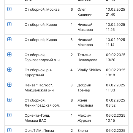
От сборной, Москва
6
Олег
10.02.2025
Калинин
21:40
От сборной, Киров
1
Николай
10.02.2025
Макаров
11:26
От сборной, Киров
3
Николай
10.02.2025
Макаров
11:14
От сборной,
2
Татьяна
09.02.2025
Горнозаводский р-н
Неклюдова
13:20
От сборной, р-н
4
Vitaliy Shkilev
09.02.2025
Курортный
13:18
Пенза " Полюс",
3
Добрый
07.02.2025
Мокшанский р-н
Тренер
11:33
От сборной,
8
Женя
07.02.2025
Ленинградская обл.
Маслова
08:52
Ориента-Голд,
1
Максим
06.02.2025
Москва ВАО
Журкин
10:15
ФоксТИМ, Пенза
2
Елена
06.02.2025