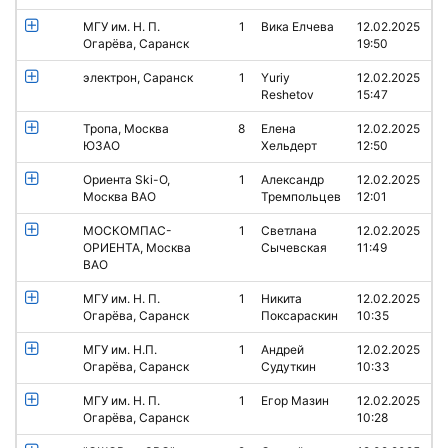
МГУ им. Н. П.
1
Вика Елчева
12.02.2025
Огарёва, Саранск
19:50
электрон, Саранск
1
Yuriy
12.02.2025
Reshetov
15:47
Тропа, Москва
8
Елена
12.02.2025
ЮЗАО
Хельдерт
12:50
Ориента Ski-O,
1
Александр
12.02.2025
Москва ВАО
Тремпольцев
12:01
МОСКОМПАС-
1
Светлана
12.02.2025
ОРИЕНТА, Москва
Сычевская
11:49
ВАО
МГУ им. Н. П.
1
Никита
12.02.2025
Огарёва, Саранск
Поксараскин
10:35
МГУ им. Н.П.
1
Андрей
12.02.2025
Огарёва, Саранск
Судуткин
10:33
МГУ им. Н. П.
1
Егор Мазин
12.02.2025
Огарёва, Саранск
10:28