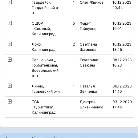
Гвардейск,
1
Олег Жвиков
10.12.2023
Гвардейский р-
20:44
н
СШОР
5
Фарит
10.12.2023
г.Светлый,
Гайнулов
19:01
Калининград
Локо,
2
Светлана
10.12.2023
Калининград
Шамкова
18:45
Белые ночи _
1
Екатерина
08.12.2023
Горбатенковы,
Савкина
16:23
Всеволожский
р-н
Лично,
1
Наталья
06.12.2023
Гурьевский р-н
Зенченко
14:10
ТСК
1
Дмитрий
03.12.2023
"Туристика",
Близниченко
17:46
Калининград