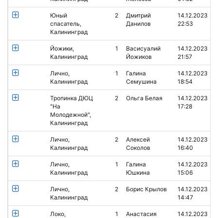
Юный
2
Дмитрий
14.12.2023
спасатель,
Данилов
22:53
Калининград
Йожики,
1
Васисуалий
14.12.2023
Калининград
Йожиков
21:57
Лично,
1
Галина
14.12.2023
Калининград
Семушина
18:54
Тропинка ДЮЦ
2
Ольга Белая
14.12.2023
"На
17:28
Молодежной",
Калининград
Лично,
2
Алексей
14.12.2023
Калининград
Соколов
16:40
Лично,
1
Галина
14.12.2023
Калининград
Юшкина
15:06
Лично,
2
Борис Крылов
14.12.2023
Калининград
14:47
Локо,
1
Анастасия
14.12.2023