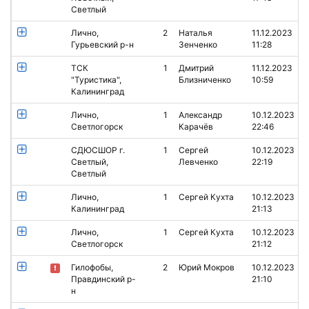
Светлый
Лично,
2
Наталья
11.12.2023
Гурьевский р-н
Зенченко
11:28
ТСК
1
Дмитрий
11.12.2023
"Туристика",
Близниченко
10:59
Калининград
Лично,
1
Александр
10.12.2023
Светлогорск
Карачёв
22:46
СДЮСШОР г.
1
Сергей
10.12.2023
Светлый,
Левченко
22:19
Светлый
Лично,
1
Сергей Кухта
10.12.2023
Калининград
21:13
Лично,
1
Сергей Кухта
10.12.2023
Светлогорск
21:12
Гилофобы,
2
Юрий Мокров
10.12.2023
Правдинский р-
21:10
н