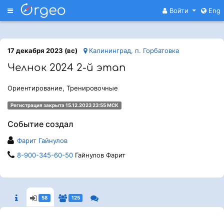
Меню
Войти
Eng
17 декабря 2023 (вс)
Калининград, п. Горбатовка
Челнок 2024 2-й этап
Ориентирование, Тренировочные
Регистрация закрыта 15.12.2023 23:55 МСК
Событие создал
Фарит Гайнулов
8-900-345-60-50
Гайнулов Фарит
58
125