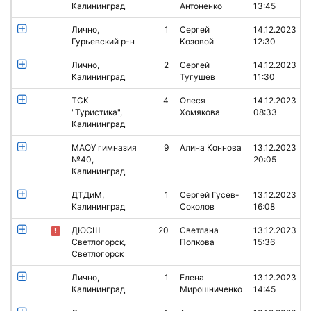
Калининград
Антоненко
13:45
Лично,
1
Сергей
14.12.2023
Гурьевский р-н
Козовой
12:30
Лично,
2
Сергей
14.12.2023
Калининград
Тугушев
11:30
ТСК
4
Олеся
14.12.2023
"Туристика",
Хомякова
08:33
Калининград
МАОУ гимназия
9
Алина Коннова
13.12.2023
№40,
20:05
Калининград
ДТДиМ,
1
Сергей Гусев-
13.12.2023
Калининград
Соколов
16:08
ДЮСШ
20
Светлана
13.12.2023
Светлогорск,
Попкова
15:36
Светлогорск
Лично,
1
Елена
13.12.2023
Калининград
Мирошниченко
14:45