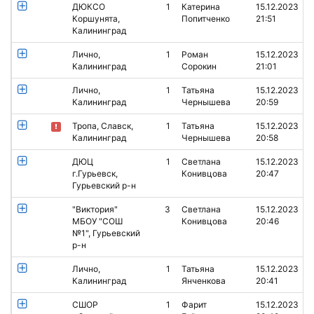
ДЮКСО
1
Катерина
15.12.2023
Коршунята,
Попитченко
21:51
Калининград
Лично,
1
Роман
15.12.2023
Калининград
Сорокин
21:01
Лично,
1
Татьяна
15.12.2023
Калининград
Чернышева
20:59
Тропа, Славск,
1
Татьяна
15.12.2023
Калининград
Чернышева
20:58
ДЮЦ
1
Светлана
15.12.2023
г.Гурьевск,
Конивцова
20:47
Гурьевский р-н
"Виктория"
3
Светлана
15.12.2023
МБОУ "СОШ
Конивцова
20:46
№1", Гурьевский
р-н
Лично,
1
Татьяна
15.12.2023
Калининград
Янченкова
20:41
СШОР
1
Фарит
15.12.2023