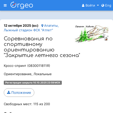
Меню
Войти
Eng
12 октября 2025 (вс)
Апатиты,
Лыжный стадион ФСК "Атлет"
Соревнования по
спортивному
ориентированию
"Закрытие летнего сезона"
Кросс-спринт (0830011811Я)
Ориентирование, Локальные
Регистрация закрыта 10.10.2025 23:59 МСК
Положение
Свободных мест: 115 из 200