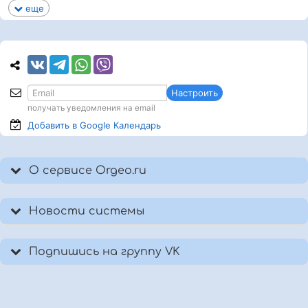
еще
Настроить
получать уведомления на email
Добавить в Google
Календарь
О сервисе Orgeo.ru
Новости системы
Подпишись на группу VK