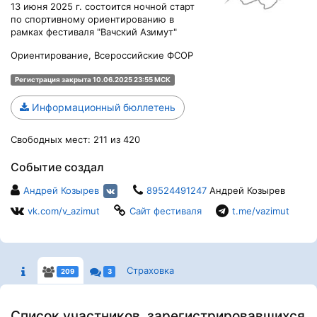
13 июня 2025 г. состоится ночной старт
по спортивному ориентированию в
рамках фестиваля "Вачский Азимут"
Ориентирование, Всероссийские ФСОР
Регистрация закрыта 10.06.2025 23:55 МСК
Информационный бюллетень
Свободных мест: 211 из 420
Событие создал
Андрей Козырев
89524491247
Андрей Козырев
vk.com/v_azimut
Сайт фестиваля
t.me/vazimut
Страховка
209
3
Список участников, зарегистрировавшихся