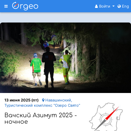
Меню
Войти
Eng
13 июня 2025 (пт)
Навашинский,
Туристический комплекс "Озеро Свято"
Вачский Азимут 2025 -
ночное