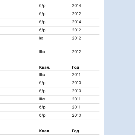
б/р
2014
б/р
2012
б/р
2014
б/р
2012
Iю
2012
IIIю
2012
Квал.
Год
IIIю
2011
б/р
2010
б/р
2010
IIIю
2011
б/р
2011
б/р
2010
Квал.
Год