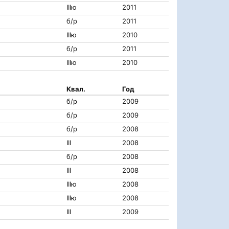
IIIю
2011
б/р
2011
IIIю
2010
б/р
2011
IIIю
2010
Квал.
Год
б/р
2009
б/р
2009
б/р
2008
III
2008
б/р
2008
III
2008
IIIю
2008
IIIю
2008
III
2009