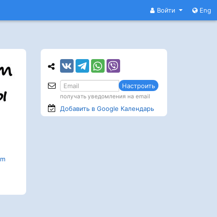
Войти
Eng
Настроить
получать уведомления на email
Добавить в Google
Календарь
om