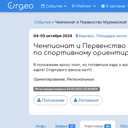
События
Рейтинг
О системе
События
»
Чемпионат и Первенство Мурманской 
04-05 октября 2024
Кировск, Площадка около 
Чемпионат и Первенство
по спортивному ориенти
В положении кросс-лонг, но готовиться надо к кро
карте! Стартового взноса нет!!!
Ориентирование, Региональные
Регистрация закрыта 03.10.2024 23:59 МСК
Положение
Регламент
Инфо
Заявки
Участники
Обс
21
89