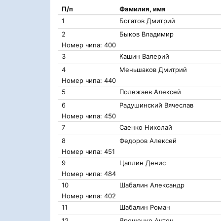
П/п
Фамилия, имя
1
Богатов Дмитрий
2
Быков Владимир
Номер чипа: 400
3
Кашин Валерий
4
Меньшаков Дмитрий
Номер чипа: 440
5
Полежаев Алексей
6
Радушинский Вячеслав
Номер чипа: 450
7
Саенко Николай
8
Федоров Алексей
Номер чипа: 451
9
Цаплин Денис
Номер чипа: 484
10
Шабалин Александр
Номер чипа: 402
11
Шабалин Роман
12
Ярощенко Антон