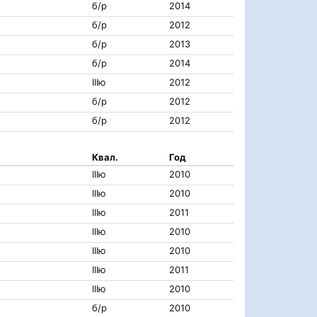
б/р
2014
б/р
2012
б/р
2013
б/р
2014
IIIю
2012
б/р
2012
б/р
2012
Квал.
Год
IIIю
2010
IIIю
2010
IIIю
2011
IIIю
2010
IIIю
2010
IIIю
2011
IIIю
2010
б/р
2010