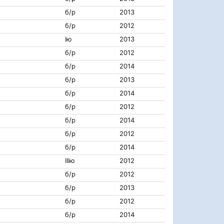
б/р
2013
б/р
2012
Iю
2013
б/р
2012
б/р
2014
б/р
2013
б/р
2014
б/р
2012
б/р
2014
б/р
2012
б/р
2014
IIIю
2012
б/р
2012
б/р
2013
б/р
2012
б/р
2014