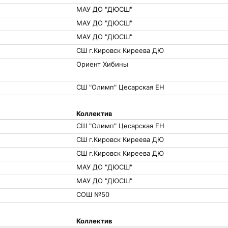
МАУ ДО "ДЮСШ"
МАУ ДО "ДЮСШ"
МАУ ДО "ДЮСШ"
СШ г.Кировск Киреева ДЮ
Ориент Хибины
СШ "Олимп" Цесарская ЕН
Коллектив
СШ "Олимп" Цесарская ЕН
СШ г.Кировск Киреева ДЮ
СШ г.Кировск Киреева ДЮ
МАУ ДО "ДЮСШ"
МАУ ДО "ДЮСШ"
СОШ №50
Коллектив