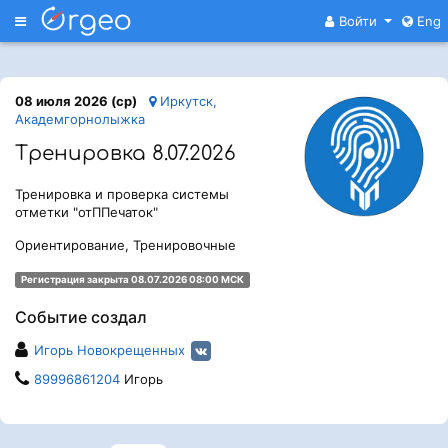
Меню
Войти
Eng
08 июля 2026 (ср)
Иркутск,
Академгорнолыжка
Тренировка 8.07.2026
Тренировка и проверка системы
отметки "отППечаток"
Ориентирование, Тренировочные
Регистрация закрыта 08.07.2026 08:00 МСК
Событие создал
Игорь Новокрещенных
89996861204
Игорь