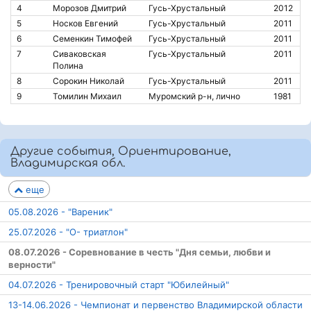
4
Морозов Дмитрий
Гусь-Хрустальный
2012
5
Носков Евгений
Гусь-Хрустальный
2011
6
Семенкин Тимофей
Гусь-Хрустальный
2011
7
Сиваковская
Гусь-Хрустальный
2011
Полина
8
Сорокин Николай
Гусь-Хрустальный
2011
9
Томилин Михаил
Муромский р-н, лично
1981
Другие события, Ориентирование,
Владимирская обл.
еще
05.08.2026 - "Вареник"
25.07.2026 - "О- триатлон"
08.07.2026 - Соревнование в честь "Дня семьи, любви и
верности"
04.07.2026 - Тренировочный старт "Юбилейный"
13-14.06.2026 - Чемпионат и первенство Владимирской области