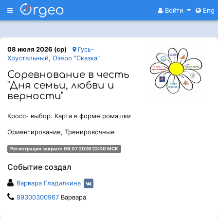
Меню
Войти
Eng
08 июля 2026 (ср)
Гусь-
Хрустальный, Озеро "Сказка"
Соревнование в честь
"Дня семьи, любви и
верности"
Кросс- выбор. Карта в форме ромашки
Ориентирование, Тренировочные
Регистрация закрыта 06.07.2026 22:00 МСК
Событие создал
Варвара Гладилкина
89300300967
Варвара