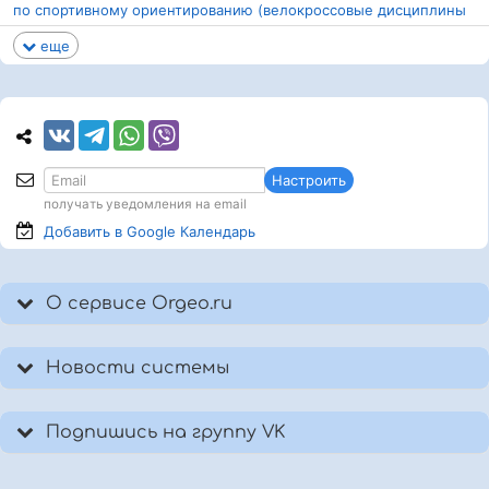
по спортивному ориентированию (велокроссовые дисциплины
еще
Настроить
получать уведомления на email
Добавить в Google
Календарь
О сервисе Orgeo.ru
Новости системы
Подпишись на группу VK