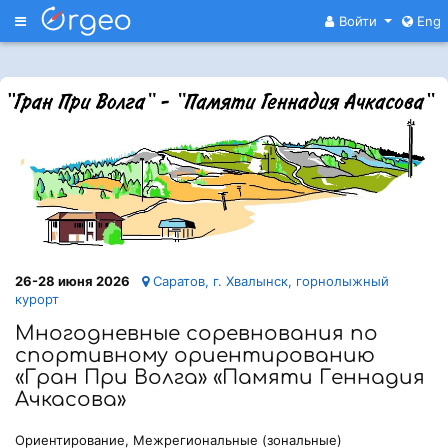
Меню
Войти
Eng
26-28 июня 2026
Саратов, г. Хвалынск, горнолыжный
курорт
Многодневные соревнования по
спортивному ориентированию
«Гран При Волга» «Памяти Геннадия
Ачкасова»
Ориентирование, Межрегиональные (зональные)