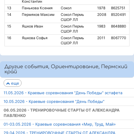
Константин
13
Панькова Ксения
Сокол
1978
8625751
14
Пермяков Максим
Сокол Пермь
2008
8520491
СШОР ЛЛ
15
Яшков Иван
Сокол Пермь
1983
8648880
СШОР ЛЛ
16
Яшкова Софья
Сокол Пермь
2011
8067770
СШОР ЛЛ
Другие события, Ориентирование, Пермский
край
еще
11.05.2026 - Краевые соревнования "День Победы" эстафета
10.05.2026 - Краевые соревнования "День Победы"
06.05.2026 - ТРЕНИРОВОЧНЫЕ СТАРТЫ ОТ АЛЕКСАНДРА
ПАВЛЕНКО
01-03.05.2026 - Краевые соревнования «Мир, Труд, Май»
29.04.2026 - ТРЕНИРОВОЧНЫЕ СТАРТЫ ОТ АЛЕКСАНДРА