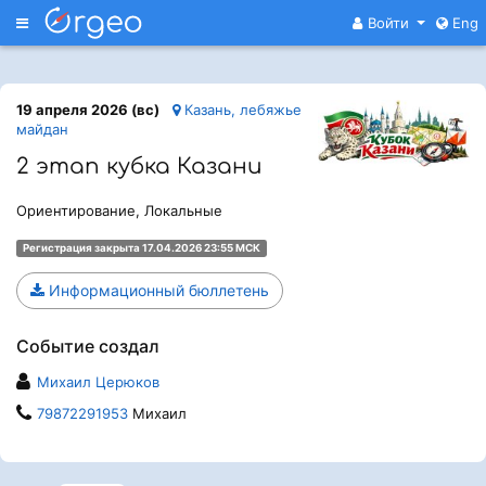
Меню
Войти
Eng
19 апреля 2026 (вс)
Казань, лебяжье
майдан
2 этап кубка Казани
Ориентирование, Локальные
Регистрация закрыта 17.04.2026 23:55 МСК
Информационный бюллетень
Событие создал
Михаил Церюков
79872291953
Михаил