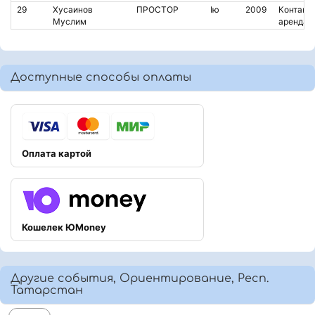
29
Хусаинов
ПРОСТОР
Iю
2009
Контакт.
Муслим
аренда
Доступные способы оплаты
Оплата картой
Кошелек ЮMoney
Другие события, Ориентирование, Респ.
Татарстан