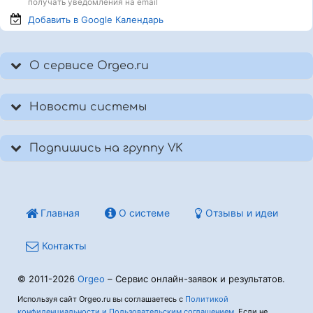
получать уведомления на email
Добавить в Google
Календарь
О сервисе Orgeo.ru
Новости системы
Подпишись на группу VK
Главная
О системе
Отзывы и идеи
Контакты
© 2011-2026
Orgeo
– Сервис онлайн-заявок и результатов.
Используя сайт Orgeo.ru вы соглашаетесь с
Политикой
конфиденциальности и Пользовательским соглашением
. Если не