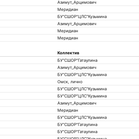
Азимут_Арцимович
Меридиан
БУ"СШОР"ЦЛС"Кузьмина
Азимут_Арцимович
Меридиан
Меридиан
Коллектив
БУ"СШОР"Гатаулина
Азимут_Арцимович
БУ"СШОР"ЦЛС"Кузьмина
Омск, лично
БУ"СШОР"ЦЛС"Кузьмина
БУ"СШОР"ЦЛС"Кузьмина
Азимут_Арцимович
Меридиан
БУ"СШОР"ЦЛС"Кузьмина
БУ"СШОР"Гатаулина
БУ"СШОР"Гатаулина
БУ"СШОР"ЦЛС"Кузьмина