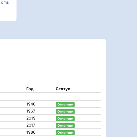
g_oms
Год
Статус
1940
Оплачено
1967
Оплачено
2019
Оплачено
2017
Оплачено
1986
Оплачено