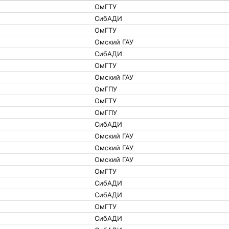
ОмГТУ
СибАДИ
ОмГТУ
Омский ГАУ
СибАДИ
ОмГТУ
Омский ГАУ
ОмГПУ
ОмГТУ
ОмГПУ
СибАДИ
Омский ГАУ
Омский ГАУ
Омский ГАУ
ОмГТУ
СибАДИ
СибАДИ
ОмГТУ
СибАДИ