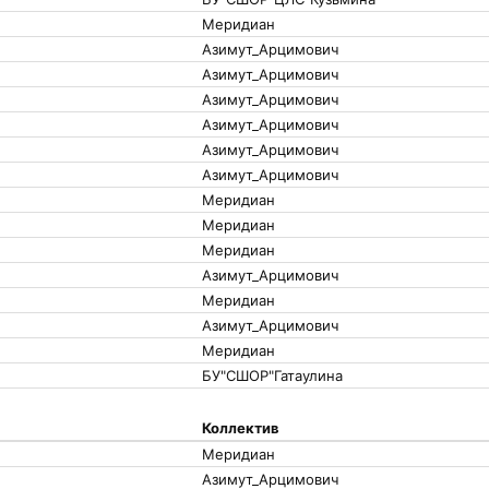
Меридиан
Азимут_Арцимович
Азимут_Арцимович
Азимут_Арцимович
Азимут_Арцимович
Азимут_Арцимович
Азимут_Арцимович
Меридиан
Меридиан
Меридиан
Азимут_Арцимович
Меридиан
Азимут_Арцимович
Меридиан
БУ"СШОР"Гатаулина
Коллектив
Меридиан
Азимут_Арцимович