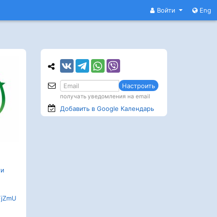
Войти
Eng
Настроить
получать уведомления на email
Добавить в Google
Календарь
ти
FjZmU