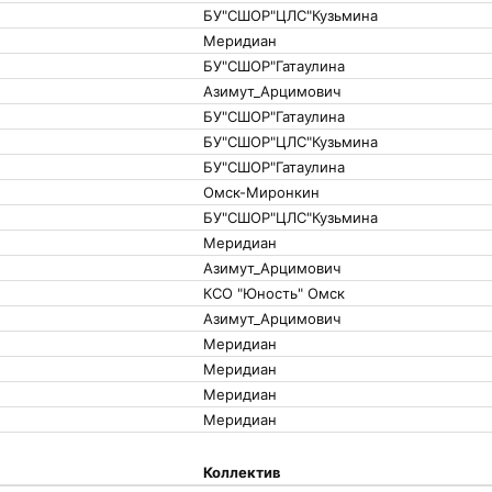
БУ"СШОР"ЦЛС"Кузьмина
Меридиан
БУ"СШОР"Гатаулина
Азимут_Арцимович
БУ"СШОР"Гатаулина
БУ"СШОР"ЦЛС"Кузьмина
БУ"СШОР"Гатаулина
Омск-Миронкин
БУ"СШОР"ЦЛС"Кузьмина
Меридиан
Азимут_Арцимович
КСО "Юность" Омск
Азимут_Арцимович
Меридиан
Меридиан
Меридиан
Меридиан
Коллектив