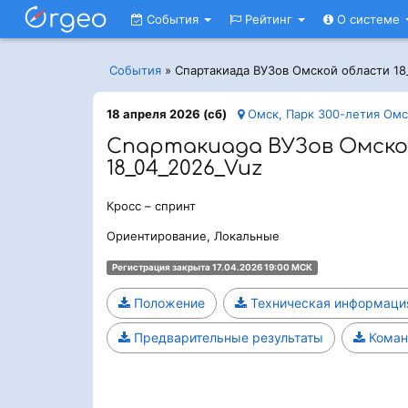
События
Рейтинг
О системе
События
»
Спартакиада ВУЗов Омской области 18
18 апреля 2026 (сб)
Омск, Парк 300-летия Омс
Спартакиада ВУЗов Омско
18_04_2026_Vuz
Кросс – спринт
Ориентирование, Локальные
Регистрация закрыта 17.04.2026 19:00 МСК
Положение
Техническая информаци
Предварительные результаты
Коман