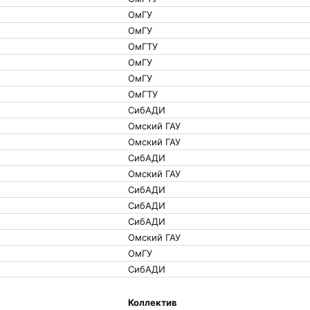
ОмГУ
ОмГУ
ОмГТУ
ОмГУ
ОмГУ
ОмГТУ
СибАДИ
Омский ГАУ
Омский ГАУ
СибАДИ
Омский ГАУ
СибАДИ
СибАДИ
СибАДИ
Омский ГАУ
ОмГУ
СибАДИ
Коллектив