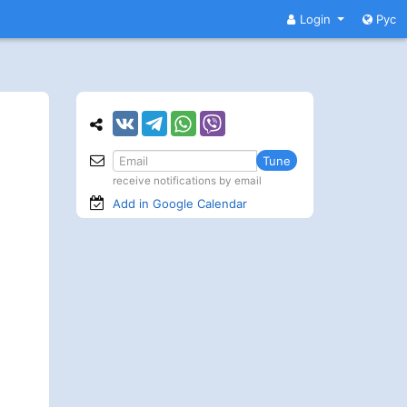
Login
Рус
Tune
receive notifications by email
Add in Google
Calendar