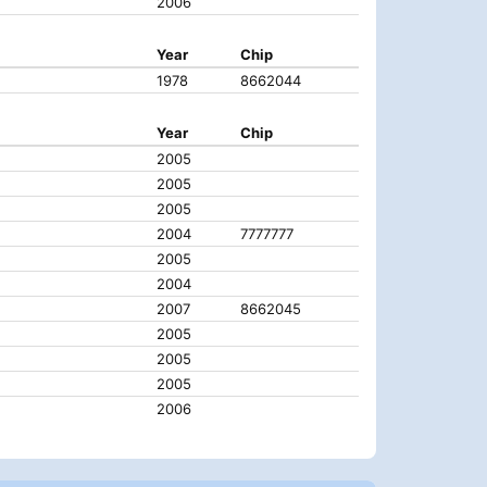
2006
Year
Chip
1978
8662044
Year
Chip
2005
2005
2005
2004
7777777
2005
2004
2007
8662045
2005
2005
2005
2006