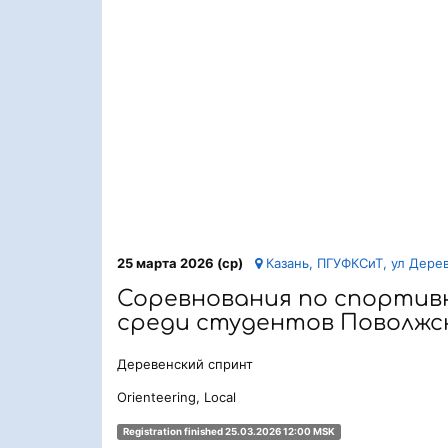
25 марта 2026 (ср)
Казань, ПГУФКСиТ, ул Дере
Соревнования по спорти
среди студентов Поволжс
Деревенский спринт
Orienteering, Local
Registration finished 25.03.2026 12:00 MSK