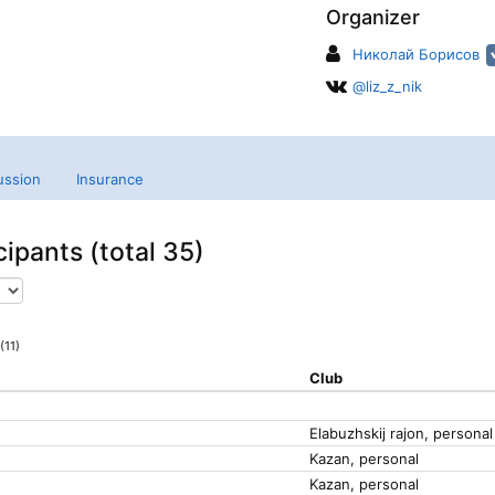
Organizer
Николай Борисов
@liz_z_nik
ussion
Insurance
cipants (total 35)
(11)
Club
Elabuzhskij rajon, personal
Kazan, personal
Kazan, personal