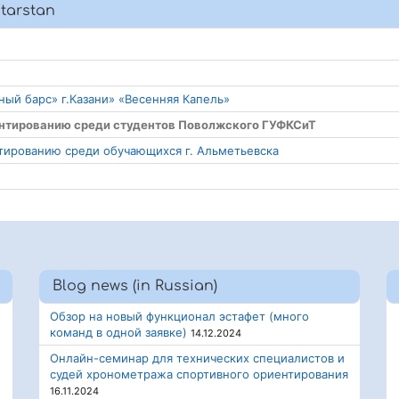
atarstan
ый барс» г.Казани» «Весенняя Капель»
ентированию среди студентов Поволжского ГУФКСиТ
нтированию среди обучающихся г. Альметьевска
Blog news (in Russian)
Обзор на новый функционал эстафет (много
команд в одной заявке)
14.12.2024
Онлайн-семинар для технических специалистов и
судей хронометража спортивного ориентирования
16.11.2024