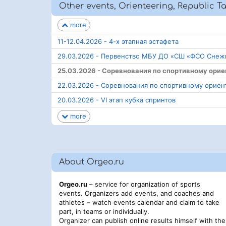
Other events, Orienteering, Republic T
more
11-12.04.2026 - 4-х этапная эстафета
29.03.2026 - Первенство МБУ ДО «СШ «ФСО Снежн
25.03.2026 - Соревнования по спортивному ори
22.03.2026 - Соревнования по спортивному орие
20.03.2026 - VI этап кубка спринтов
more
About Orgeo.ru
Orgeo.ru
– service for organization of sports
events. Organizers add events, and coaches and
athletes – watch events calendar and claim to take
part, in teams or individually.
Organizer can publish online results himself with the