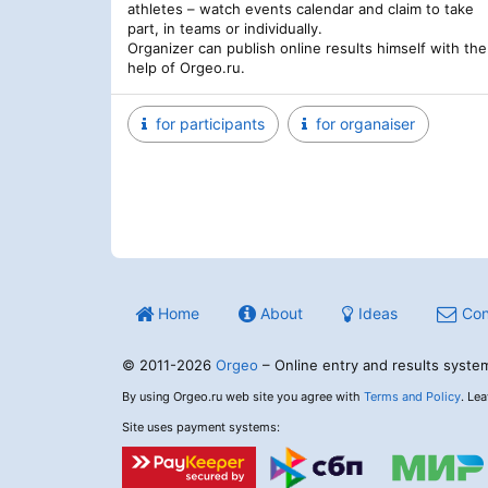
athletes – watch events calendar and claim to take
part, in teams or individually.
Organizer can publish online results himself with the
help of Orgeo.ru.
for participants
for organaiser
Home
About
Ideas
Con
© 2011-2026
Orgeo
– Online entry and results syste
By using Orgeo.ru web site you agree with
Terms and Policy
. Le
Site uses payment systems: