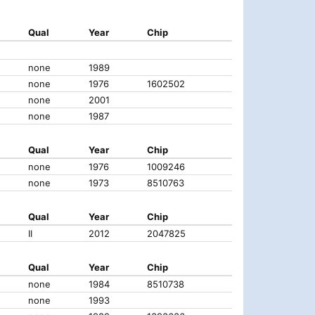
Qual
Year
Chip
none
1989
none
1976
1602502
none
2001
none
1987
Qual
Year
Chip
none
1976
1009246
none
1973
8510763
Qual
Year
Chip
II
2012
2047825
Qual
Year
Chip
none
1984
8510738
none
1993