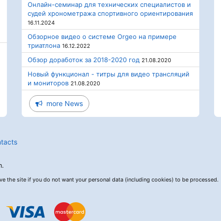
Онлайн-семинар для технических специалистов и
судей хронометража спортивного ориентирования
16.11.2024
Обзорное видео о системе Orgeo на примере
триатлона
16.12.2022
Обзор доработок за 2018-2020 год
21.08.2020
Новый функционал - титры для видео трансляций
и мониторов
21.08.2020
more News
tacts
m.
ave the site if you do not want your personal data (including cookies) to be processed.