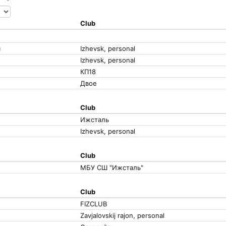
Club
я
Izhevsk, personal
Izhevsk, personal
КП18
Двое
Club
Ижсталь
Izhevsk, personal
Club
МБУ СШ "Ижсталь"
Club
FIZCLUB
Zavjalovskij rajon, personal