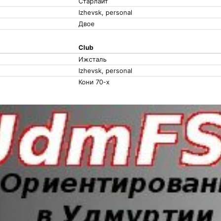
Старлайт
Izhevsk, personal
Двое
Club
Ижсталь
Izhevsk, personal
Кони 70-х