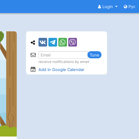
Login
Рус
Tune
receive notifications by email
Add in Google
Calendar