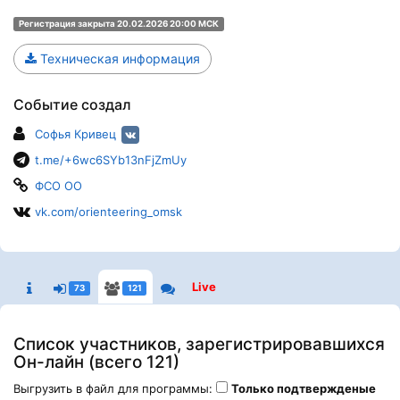
Регистрация закрыта 20.02.2026 20:00 МСК
Техническая информация
Событие создал
Софья Кривец
t.me/+6wc6SYb13nFjZmUy
ФСО ОО
vk.com/orienteering_omsk
Live
73
121
Список участников, зарегистрировавшихся
Он-лайн (всего 121)
Выгрузить в файл для программы:
Только подтвержденые