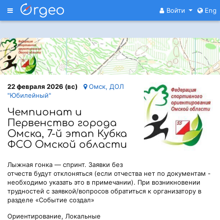
Меню
Войти
Eng
22 февраля 2026 (вс)
Омск, ДОЛ
"Юбилейный"
Чемпионат и
Первенство города
Омска, 7-й этап Кубка
ФСО Омской области
Лыжная гонка — спринт. Заявки без
отчеств будут отклоняться (если отчества нет по документам -
необходимо указать это в примечании). При возникновении
трудностей с заявкой/вопросов обратиться к организатору в
разделе «Событие создал»
Ориентирование, Локальные