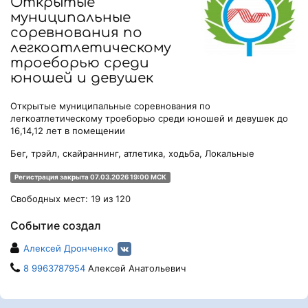
Открытые
муниципальные
соревнования по
легкоатлетическому
троеборью среди
юношей и девушек
Открытые муниципальные соревнования по
легкоатлетическому троеборью среди юношей и девушек до
16,14,12 лет в помещении
Бег, трэйл, скайраннинг, атлетика, ходьба, Локальные
Регистрация закрыта 07.03.2026 19:00 МСК
Свободных мест: 19 из 120
Событие создал
Алексей Дронченко
8 9963787954
Алексей Анатольевич