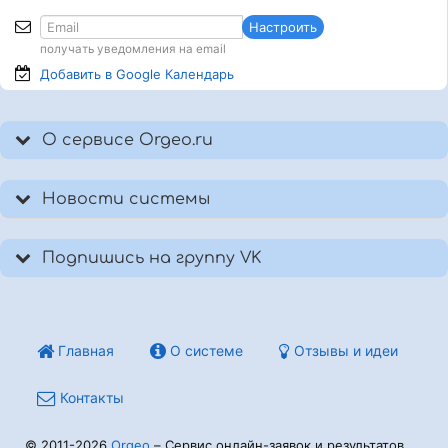
Настроить
получать уведомления на email
Добавить в Google
Календарь
О сервисе Orgeo.ru
Новости системы
Подпишись на группу VK
Главная
О системе
Отзывы и идеи
Контакты
© 2011-2026
Orgeo
– Сервис онлайн-заявок и результатов.