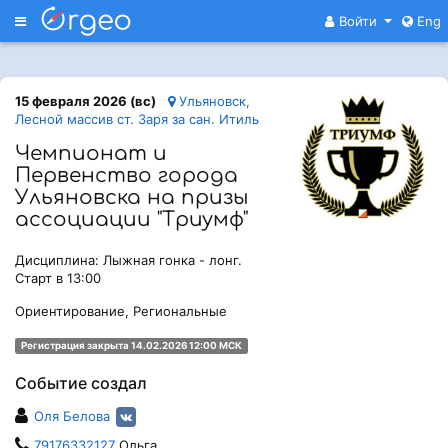
Меню
Войти
Eng
15 февраля 2026 (вс)
Ульяновск,
Лесной массив ст. Заря за сан. Итиль
Чемпионат и
Первенство города
Ульяновска на призы
ассоциации "Триумф"
Дисциплина: Лыжная гонка - лонг.
Старт в 13:00
Ориентирование, Региональные
Регистрация закрыта 14.02.2026 12:00 МСК
Событие создал
Оля Белова
79176332127
Ольга