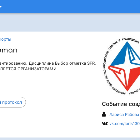
корты
 этап
ентированию. Дисциплина Выбор отметка SFR,
ВЛЯЕТСЯ ОРГАНИЗАТОРАМИ
 протокол
Событие соз
Лариса Рябова
vk.com/loris130