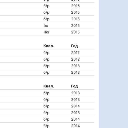
б/р
2016
б/р
2015
б/р
2015
IIю
2015
IIIю
2015
Квал.
Год
б/р
2017
б/р
2012
б/р
2013
б/р
2013
Квал.
Год
б/р
2013
б/р
2013
б/р
2014
б/р
2013
б/р
2014
б/р
2014