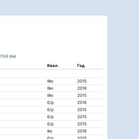
ЫТАЯ
(54)
Квал.
Год
IIIю
2015
IIIю
2016
IIIю
2015
б/р
2016
б/р
2015
б/р
2015
б/р
2015
IIю
2016
б/р
2015