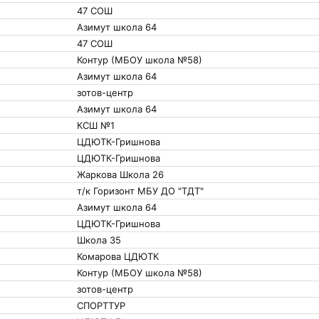
47 СОШ
Азимут школа 64
47 СОШ
Контур (МБОУ школа №58)
Азимут школа 64
зотов-центр
Азимут школа 64
КСШ №1
ЦДЮТК-Гришнова
ЦДЮТК-Гришнова
Жаркова Школа 26
т/к Горизонт МБУ ДО "ТДТ"
Азимут школа 64
ЦДЮТК-Гришнова
Школа 35
Комарова ЦДЮТК
Контур (МБОУ школа №58)
зотов-центр
СПОРТТУР