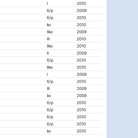
I
2010
б/р
2009
б/р
2010
Iю
2010
IIIю
2009
III
2010
IIIю
2010
II
2009
б/р
2010
IIIю
2010
I
2009
б/р
2010
III
2009
Iю
2009
б/р
2010
б/р
2010
б/р
2010
б/р
2010
Iю
2010