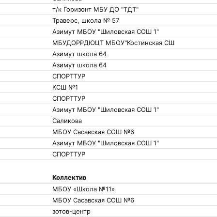
т/к Горизонт МБУ ДО "ТДТ"
Траверс, школа № 57
Азимут МБОУ "Шиловская СОШ 1"
МБУДОРРДЮЦТ МБОУ"Костинская СШ
Азимут школа 64
Азимут школа 64
СПОРТТУР
КСШ №1
СПОРТТУР
Азимут МБОУ "Шиловская СОШ 1"
Саликова
МБОУ Сасавская СОШ №6
Азимут МБОУ "Шиловская СОШ 1"
СПОРТТУР
Коллектив
МБОУ «Школа №11»
МБОУ Сасавская СОШ №6
зотов-центр