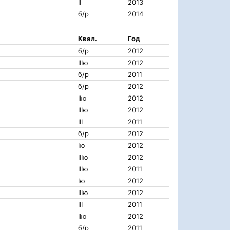
II
2013
б/р
2014
Квал.
Год
б/р
2012
IIIю
2012
б/р
2011
б/р
2012
IIю
2012
IIIю
2012
III
2011
б/р
2012
Iю
2012
IIIю
2012
IIIю
2011
Iю
2012
IIIю
2012
III
2011
IIю
2012
б/р
2011