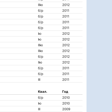
IIIю
2012
б/р
2011
б/р
2011
б/р
2011
б/р
2011
Iю
2012
Iю
2012
IIIю
2012
IIIю
2012
б/р
2012
IIю
2012
б/р
2011
б/р
2011
III
2011
Квал.
Год
б/р
2010
Iю
2010
III
2009