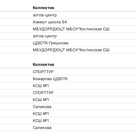
Коллектив
зотов-центр
Азимут школа 64
МБУДОРРДЮЦТ МБОУ"Костинская СШ
зотов-центр
ЦДЮТК-Гришнова
МБУДОРРДЮЦТ МБОУ"Костинская СШ
Коллектив
СПОРТТУР
Комарова ЦДЮТК
КСШ №1
СПОРТТУР
КСШ №1
Саликова
КСШ №1
КСШ №1
Саликова