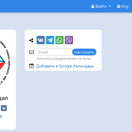
Войти
Eng
Настроить
получать уведомления на email
Добавить в Google
Календарь
дал
6