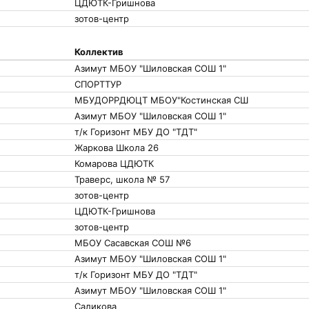
ЦДЮТК-Гришнова
зотов-центр
Коллектив
Азимут МБОУ "Шиловская СОШ 1"
СПОРТТУР
МБУДОРРДЮЦТ МБОУ"Костинская СШ
Азимут МБОУ "Шиловская СОШ 1"
т/к Горизонт МБУ ДО "ТДТ"
Жаркова Школа 26
Комарова ЦДЮТК
Траверс, школа № 57
зотов-центр
ЦДЮТК-Гришнова
зотов-центр
МБОУ Сасавская СОШ №6
Азимут МБОУ "Шиловская СОШ 1"
т/к Горизонт МБУ ДО "ТДТ"
Азимут МБОУ "Шиловская СОШ 1"
Саликова