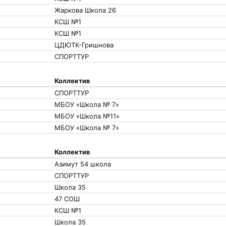
Жаркова Школа 26
КСШ №1
КСШ №1
ЦДЮТК-Гришнова
СПОРТТУР
Коллектив
СПОРТТУР
МБОУ «Школа № 7»
МБОУ «Школа №11»
МБОУ «Школа № 7»
Коллектив
Азимут 54 школа
СПОРТТУР
Школа 35
47 СОШ
КСШ №1
Школа 35