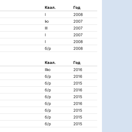
Квал.
Год
I
2008
Iю
2007
III
2007
I
2007
I
2008
б/р
2008
Квал.
Год
IIIю
2016
б/р
2016
б/р
2015
б/р
2016
б/р
2015
б/р
2016
б/р
2015
б/р
2015
б/р
2015