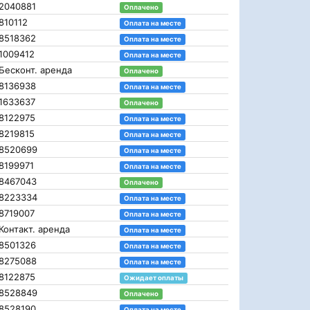
2040881
Оплачено
810112
Оплата на месте
8518362
Оплата на месте
1009412
Оплата на месте
Бесконт. аренда
Оплачено
8136938
Оплата на месте
1633637
Оплачено
8122975
Оплата на месте
8219815
Оплата на месте
8520699
Оплата на месте
8199971
Оплата на месте
8467043
Оплачено
8223334
Оплата на месте
8719007
Оплата на месте
Контакт. аренда
Оплата на месте
8501326
Оплата на месте
8275088
Оплата на месте
8122875
Ожидает оплаты
8528849
Оплачено
8528190
Оплата на месте