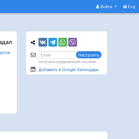
Войти
Eng
здал
арпов
Настроить
получать уведомления на email
Добавить в Google
Календарь