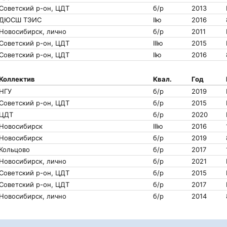
Советский р-он, ЦДТ
б/р
2013
ДЮСШ ТЭИС
IIю
2016
Новосибирск, лично
б/р
2011
Советский р-он, ЦДТ
IIIю
2015
Советский р-он, ЦДТ
IIю
2016
Коллектив
Квал.
Год
НГУ
б/р
2019
Советский р-он, ЦДТ
б/р
2015
ЦДТ
б/р
2020
Новосибирск
IIIю
2016
Новосибирск
б/р
2019
Кольцово
б/р
2017
Новосибирск, лично
б/р
2021
Советский р-он, ЦДТ
б/р
2015
Советский р-он, ЦДТ
б/р
2017
Новосибирск, лично
б/р
2014