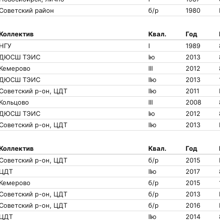
Советский район
б/р
1980
Коллектив
Квал.
Год
НГУ
I
1989
ДЮСШ ТЭИС
Iю
2013
Кемерово
III
2012
ДЮСШ ТЭИС
IIю
2013
Советский р-он, ЦДТ
IIю
2011
Кольцово
III
2008
ДЮСШ ТЭИС
Iю
2012
Советский р-он, ЦДТ
IIю
2013
Коллектив
Квал.
Год
Советский р-он, ЦДТ
б/р
2015
ЦДТ
IIю
2017
Кемерово
б/р
2015
Советский р-он, ЦДТ
б/р
2013
Советский р-он, ЦДТ
б/р
2016
ЦДТ
IIю
2014