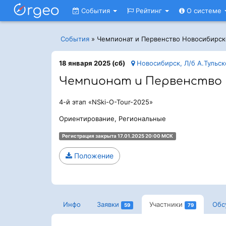
События
Рейтинг
О системе
События
»
Чемпионат и Первенство Новосибирск
18 января 2025 (сб)
Новосибирск, Л/б А.Тульск
Чемпионат и Первенство 
4-й этап «NSki-O-Tour-2025»
Ориентирование, Региональные
Регистрация закрыта 17.01.2025 20:00 МСК
Положение
Инфо
Заявки
Участники
Обс
59
79