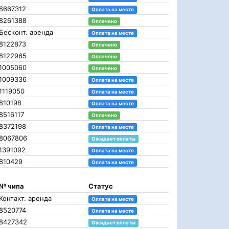
8667312
Оплата на месте
8261388
Оплачено
Бесконт. аренда
Оплата на месте
8122873
Оплачено
8122965
Оплачено
1005060
Оплачено
1009336
Оплата на месте
1119050
Оплата на месте
810198
Оплата на месте
8516117
Оплачено
8372198
Оплата на месте
8067806
Ожидает оплаты
1391092
Оплата на месте
810429
Оплата на месте
№ чипа
Статус
Контакт. аренда
Оплата на месте
8520774
Оплата на месте
8427342
Ожидает оплаты