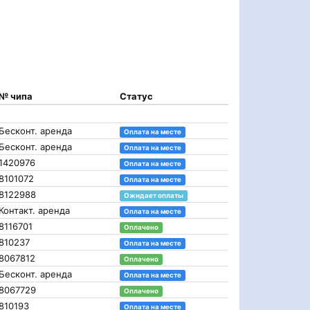
№ чипа
Статус
Бесконт. аренда
Оплата на месте
Бесконт. аренда
Оплата на месте
1420976
Оплата на месте
8101072
Оплата на месте
8122988
Ожидает оплаты
Контакт. аренда
Оплата на месте
8116701
Оплачено
810237
Оплата на месте
8067812
Оплачено
Бесконт. аренда
Оплата на месте
8067729
Оплачено
810193
Оплата на месте