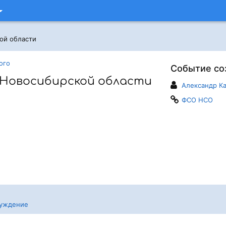
ой области
ого
Событие со
Новосибирской области
Александр К
ФСО НСО
уждение