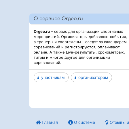
О сервисе Orgeo.ru
Orgeo.ru
– сервис для организации спортивных
мероприятий. Организаторы добавляют события,
а тренеры и спортсмены – следят за календарем
соревнований и регистрируются, оплачивают
онлайн. А также Live-результаты, хронометраж,
титры и многое другое для организации
соревнований.
участникам
организаторам
Главная
О системе
Отзывы и