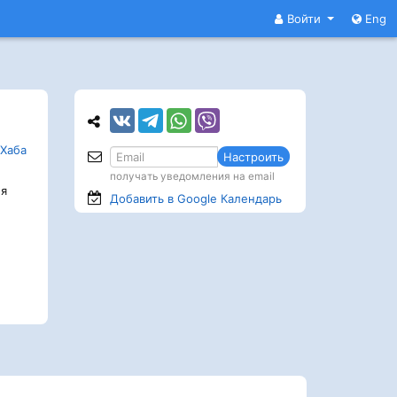
Войти
Eng
Хаба
Настроить
получать уведомления на email
я
Добавить в Google
Календарь