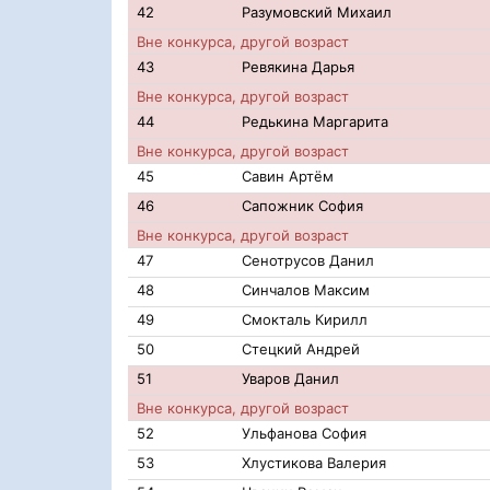
42
Разумовский Михаил
Вне конкурса, другой возраст
43
Ревякина Дарья
Вне конкурса, другой возраст
44
Редькина Маргарита
Вне конкурса, другой возраст
45
Савин Артём
46
Сапожник София
Вне конкурса, другой возраст
47
Сенотрусов Данил
48
Синчалов Максим
49
Смокталь Кирилл
50
Стецкий Андрей
51
Уваров Данил
Вне конкурса, другой возраст
52
Ульфанова София
53
Хлустикова Валерия