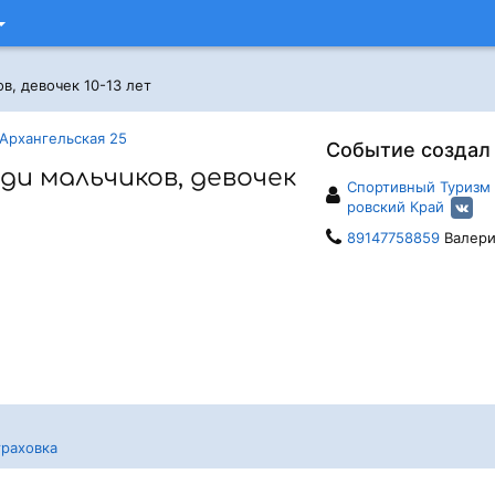
в, девочек 10-13 лет
Архангельская 25
Событие создал
ди мальчиков, девочек
Спортивный Туризм 
ровский Край
89147758859
Валери
раховка