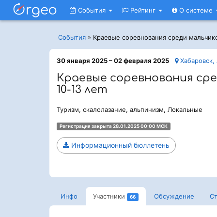
События
Рейтинг
О системе
События
»
Краевые соревнования среди мальчико
30 января 2025 – 02 февраля 2025
Хабаровск, 
Краевые соревнования сре
10-13 лет
Туризм, скалолазание, альпинизм, Локальные
Регистрация закрыта 28.01.2025 00:00 МСК
Информационный бюллетень
Инфо
Участники
Обсуждение
Ст
66