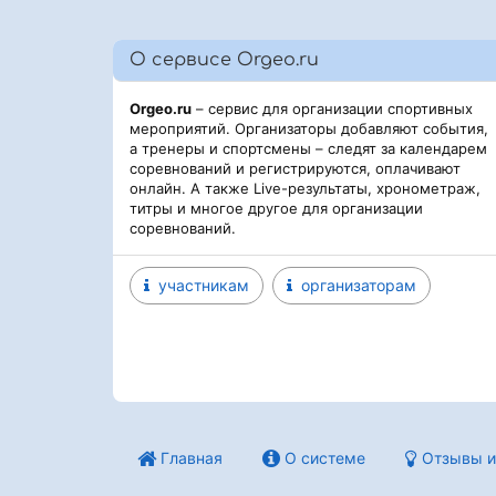
О сервисе Orgeo.ru
Orgeo.ru
– сервис для организации спортивных
мероприятий. Организаторы добавляют события,
а тренеры и спортсмены – следят за календарем
соревнований и регистрируются, оплачивают
онлайн. А также Live-результаты, хронометраж,
титры и многое другое для организации
соревнований.
участникам
организаторам
Главная
О системе
Отзывы и