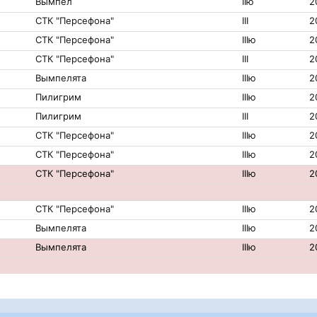
Вымпел
IIю
2
СТК "Персефона"
III
2
СТК "Персефона"
IIIю
2
СТК "Персефона"
III
2
Вымпелята
IIIю
2
Пилигрим
IIIю
2
Пилигрим
III
2
СТК "Персефона"
IIIю
2
СТК "Персефона"
IIIю
2
СТК "Персефона"
IIIю
2
СТК "Персефона"
IIIю
2
Вымпелята
IIIю
2
Вымпелята
IIIю
2