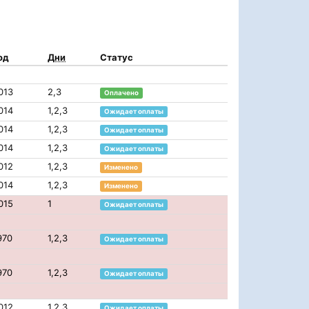
од
Дни
Статус
013
2,3
Оплачено
014
1,2,3
Ожидает оплаты
014
1,2,3
Ожидает оплаты
014
1,2,3
Ожидает оплаты
012
1,2,3
Изменено
014
1,2,3
Изменено
015
1
Ожидает оплаты
970
1,2,3
Ожидает оплаты
970
1,2,3
Ожидает оплаты
012
1,2,3
Ожидает оплаты