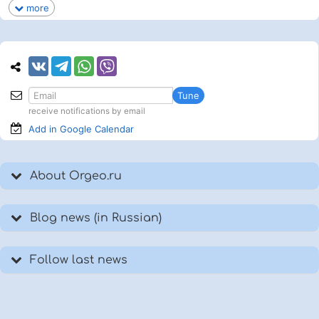
more
Tune
receive notifications by email
Add in Google
Calendar
About Orgeo.ru
Blog news (in Russian)
Follow last news