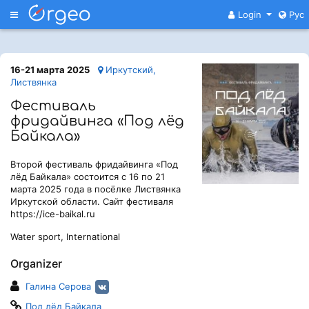
Меню
Login
Рус
16-21 марта 2025
Иркутский,
Листвянка
Фестиваль
фридайвинга «Под лёд
Байкала»
Второй фестиваль фридайвинга «Под
лёд Байкала» состоится с 16 по 21
марта 2025 года в посёлке Листвянка
Иркутской области. Сайт фестиваля
https://ice-baikal.ru
Water sport, International
Organizer
Галина Серова
Под лёд Байкала