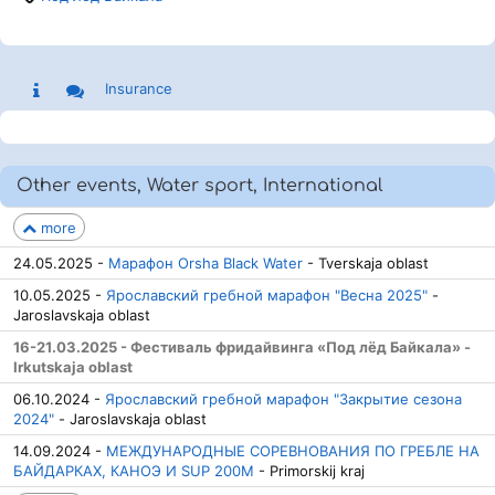
Insurance
Other events, Water sport, International
more
24.05.2025 -
Марафон Orsha Black Water
- Tverskaja oblast
10.05.2025 -
Ярославский гребной марафон "Весна 2025"
-
Jaroslavskaja oblast
16-21.03.2025 - Фестиваль фридайвинга «Под лёд Байкала» -
Irkutskaja oblast
06.10.2024 -
Ярославский гребной марафон "Закрытие сезона
2024"
- Jaroslavskaja oblast
14.09.2024 -
МЕЖДУНАРОДНЫЕ СОРЕВНОВАНИЯ ПО ГРЕБЛЕ НА
БАЙДАРКАХ, КАНОЭ И SUP 200М
- Primorskij kraj