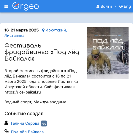
Меню
Войти
Eng
16-21 марта 2025
Иркутский,
Листвянка
Фестиваль
фридайвинга «Под лёд
Байкала»
Второй фестиваль фридайвинга «Под
лёд Байкала» состоится с 16 по 21
марта 2025 года в посёлке Листвянка
Иркутской области. Сайт фестиваля
https://ice-baikal.ru
Водный спорт, Международные
Событие создал
Галина Серова
Под лёд Байкала