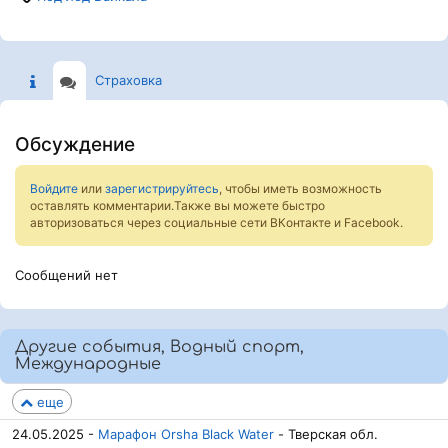
Страховка
Обсуждение
Войдите
или
зарегистрируйтесь
, чтобы иметь возможность
оставлять комментарии.Также вы можете быстро
авторизоваться через социальные сети ВКонтакте и Facebook.
Сообщений нет
Другие события, Водный спорт,
Международные
еще
24.05.2025 -
Марафон Orsha Black Water
- Тверская обл.