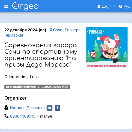
Меню
Login
Рус
22 декабря 2024 (вс)
Сочи, Ривьера
(ярмарка)
Соревнования города
Сочи по спортивному
ориентированию "На
призы Деда Мороза"
Orienteering, Local
Registration finished 16.12.2024 20:00 MSK
Organizer
Наталья Дьяченко
89384009515
Наталья