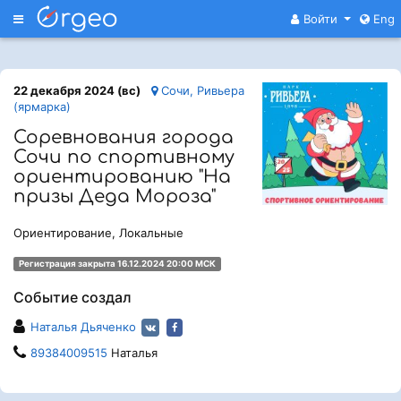
Меню
Войти
Eng
22 декабря 2024 (вс)
Сочи, Ривьера
(ярмарка)
Соревнования города
Сочи по спортивному
ориентированию "На
призы Деда Мороза"
Ориентирование, Локальные
Регистрация закрыта 16.12.2024 20:00 МСК
Событие создал
Наталья Дьяченко
89384009515
Наталья