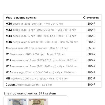
Участвующие группы
Стоимость
Ж10
200 ₽
девочки (2015-2014 г.р.) – Жен. 9-10 лет
Ж12
200 ₽
девочки до 13 лет (2013-2012 г.р.) – Жен. 11-12 лет
Ж14
200 ₽
девочки до 15 лет (2011-2010 г.р.) – Жен. 13-14 лет
Ж16
200 ₽
девушки до 17 лет (2009-2008 г. р) – Жен. 15-16 лет
ЖВ
250 ₽
женщины 2007 г.р. и старше – Жен. 17-99 лет
М10
200 ₽
мальчики (2015-2014 г.р.) – Муж. 9-10 лет
М12
200 ₽
мальчики до 13 лет (2013-2012 г.р.) – Муж. 11-12 лет
М14
200 ₽
мальчики до 15 лет (2011-2010 г.р.) – Муж. 13-14 лет
М16
200 ₽
юноши до 17 лет (2008-2009 г. р) – Муж. 15-16 лет
МВ
250 ₽
мужчины 2007 г.р. и старше – Муж. 17-99 лет
Семья
200 ₽
Дети с родителями – до 8 лет
Электронная отметка: SFR system