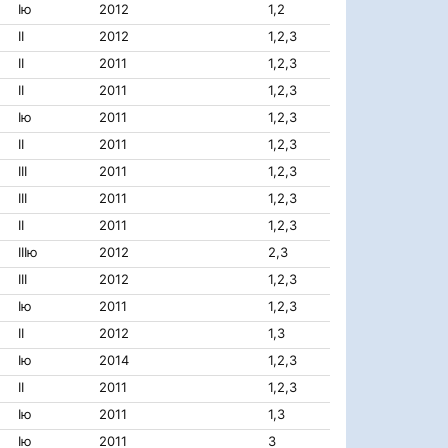
Iю
2012
1,2
II
2012
1,2,3
II
2011
1,2,3
II
2011
1,2,3
Iю
2011
1,2,3
II
2011
1,2,3
III
2011
1,2,3
III
2011
1,2,3
II
2011
1,2,3
IIIю
2012
2,3
III
2012
1,2,3
Iю
2011
1,2,3
II
2012
1,3
Iю
2014
1,2,3
II
2011
1,2,3
Iю
2011
1,3
Iю
2011
3