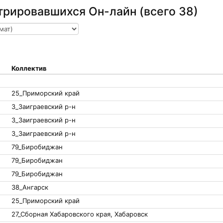
трировавшихся Он-лайн (всего 38)
Коллектив
25_Приморский край
3_Заиграевский р-н
3_Заиграевский р-н
3_Заиграевский р-н
79_Биробиджан
79_Биробиджан
79_Биробиджан
38_Ангарск
25_Приморский край
27_Сборная Хабаровского края, Хабаровск