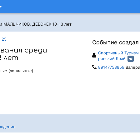
и МАЛЬЧИКОВ, ДЕВОЧЕК 10-13 лет
 25
Событие создал
вания среди
Спортивный Туризм 
3 лет
ровский Край
89147758859
Валери
ные (зональные)
уждение