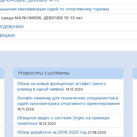
среди ЮНОШЕЙ, ДЕВУШЕК 14-15
овышения квалификации судей по спортивному туризму
я среди МАЛЬЧИКОВ, ДЕВОЧЕК 10-13 лет
КИ/ДЕВОЧКИ)
ЕВУШКИ)
Новости системы
Обзор на новый функционал эстафет (много
команд в одной заявке)
14.12.2024
Онлайн-семинар для технических специалистов и
судей хронометража спортивного ориентирования
16.11.2024
Обзорное видео о системе Orgeo на примере
триатлона
16.12.2022
Обзор доработок за 2018-2020 год
21.08.2020