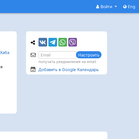
Войти
Eng
Хаба
Настроить
получать уведомления на email
я
Добавить в Google
Календарь