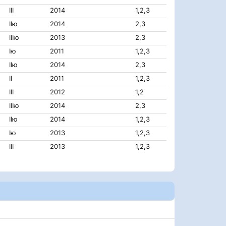
III
2014
1,2,3
IIю
2014
2,3
IIIю
2013
2,3
Iю
2011
1,2,3
IIю
2014
2,3
II
2011
1,2,3
III
2012
1,2
IIIю
2014
2,3
IIю
2014
1,2,3
Iю
2013
1,2,3
III
2013
1,2,3