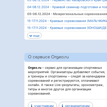
05-08.12.2024 - Первенство Хабаровского края 
04-08.12.2024 - Краевой семинар подготовки и п
05-08.12.2024 - Межрегиональные соревновани
15-17.11.2024 - Краевые соревнования (МАЛЬЧКИ
15-17.11.2024 - Краевые соревнования (ЮНОШИ/Д
еще
О сервисе Orgeo.ru
Orgeo.ru
– сервис для организации спортивных
мероприятий. Организаторы добавляют события,
а тренеры и спортсмены – следят за календарем
соревнований и регистрируются, оплачивают
онлайн. А также Live-результаты, хронометраж,
титры и многое другое для организации
соревнований.
участникам
организаторам