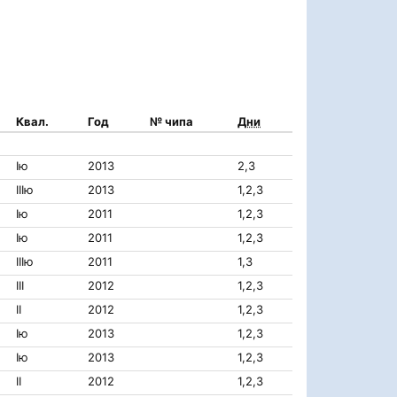
Квал.
Год
№ чипа
Дни
Iю
2013
2,3
IIIю
2013
1,2,3
Iю
2011
1,2,3
Iю
2011
1,2,3
IIIю
2011
1,3
III
2012
1,2,3
II
2012
1,2,3
Iю
2013
1,2,3
Iю
2013
1,2,3
II
2012
1,2,3