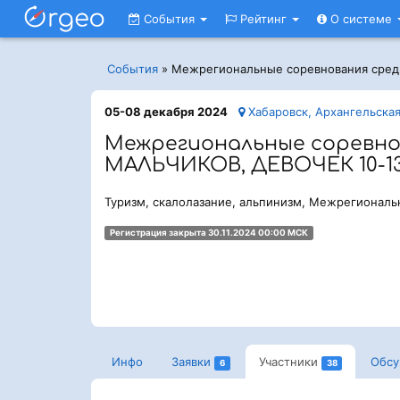
События
Рейтинг
О системе
События
»
Межрегиональные соревнования сред
05-08 декабря 2024
Хабаровск, Архангельская
Межрегиональные соревно
МАЛЬЧИКОВ, ДЕВОЧЕК 10-1
Туризм, скалолазание, альпинизм, Межрегиональ
Регистрация закрыта 30.11.2024 00:00 МСК
Инфо
Заявки
Участники
Обс
6
38