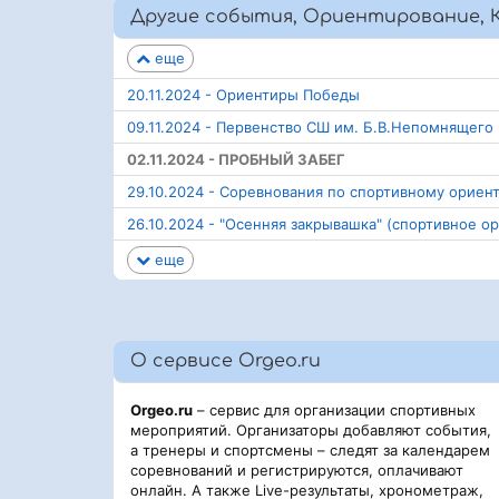
Другие события, Ориентирование, К
еще
20.11.2024 - Ориентиры Победы
09.11.2024 - Первенство СШ им. Б.В.Непомнящег
02.11.2024 - ПРОБНЫЙ ЗАБЕГ
29.10.2024 - Соревнования по спортивному ориен
26.10.2024 - "Осенняя закрывашка" (спортивное о
еще
О сервисе Orgeo.ru
Orgeo.ru
– сервис для организации спортивных
мероприятий. Организаторы добавляют события,
а тренеры и спортсмены – следят за календарем
соревнований и регистрируются, оплачивают
онлайн. А также Live-результаты, хронометраж,