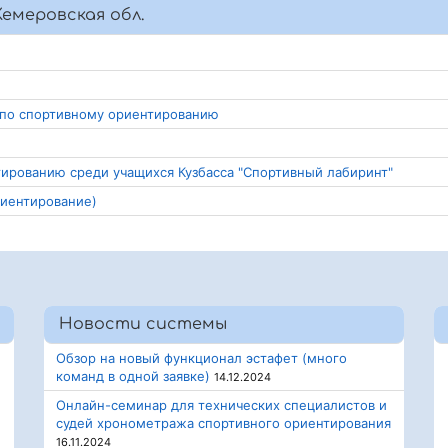
емеровская обл.
о по спортивному ориентированию
тированию среди учащихся Кузбасса "Спортивный лабиринт"
риентирование)
Новости системы
Обзор на новый функционал эстафет (много
команд в одной заявке)
14.12.2024
Онлайн-семинар для технических специалистов и
судей хронометража спортивного ориентирования
16.11.2024