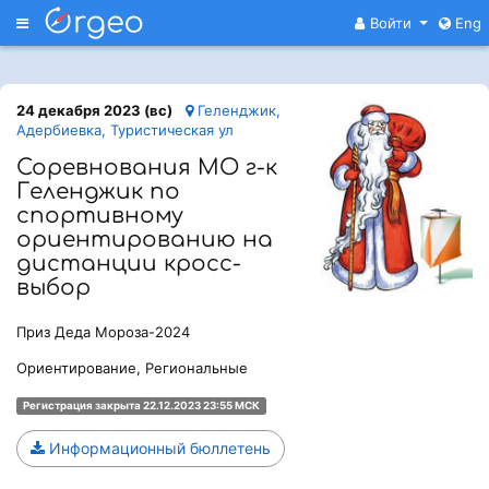
Меню
Войти
Eng
24 декабря 2023 (вс)
Геленджик,
Адербиевка, Туристическая ул
Соревнования МО г-к
Геленджик по
спортивному
ориентированию на
дистанции кросс-
выбор
Приз Деда Мороза-2024
Ориентирование, Региональные
Регистрация закрыта 22.12.2023 23:55 МСК
Информационный бюллетень