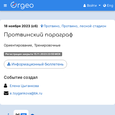
Меню
Войти
Eng
18 ноября 2023 (сб)
Протвино, Протвино, лесной стадион
Протвинский параграф
Ориентирование, Тренировочные
Регистрация закрыта 15.11.2023 23:55 МСК
Информационный бюллетень
Событие создал
Елена Цыганкова
e.tsygankova@bk.ru