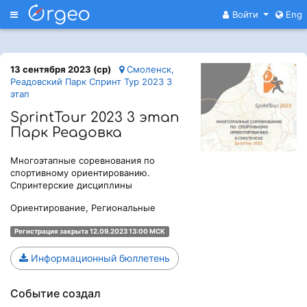
Меню
Войти
Eng
13 сентября 2023 (ср)
Смоленск,
Реадовский Парк Спринт Тур 2023 3
этап
SprintTour 2023 3 этап
Парк Реадовка
Многоэтапные соревнования по
спортивному ориентированию.
Спринтерские дисциплины
Ориентирование, Региональные
Регистрация закрыта 12.09.2023 13:00 МСК
Информационный бюллетень
Событие создал