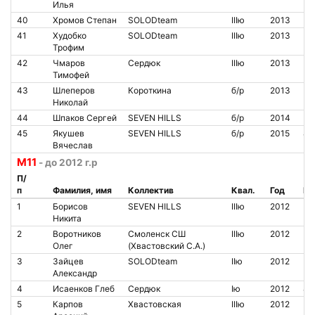
Илья
40
Хромов Степан
SOLODteam
IIIю
2013
41
Худобко
SOLODteam
IIIю
2013
Трофим
42
Чмаров
Сердюк
IIIю
2013
Тимофей
43
Шлеперов
Короткина
б/р
2013
Николай
44
Шпаков Сергей
SEVEN HILLS
б/р
2014
45
Якушев
SEVEN HILLS
б/р
2015
81
Вячеслав
М11
- до 2012 г.р
П/
п
Фамилия, имя
Коллектив
Квал.
Год
№ 
1
Борисов
SEVEN HILLS
IIIю
2012
Никита
2
Воротников
Смоленск СШ
IIIю
2012
Олег
(Хвастовский С.А.)
3
Зайцев
SOLODteam
IIю
2012
Александр
4
Исаенков Глеб
Сердюк
Iю
2012
84
5
Карпов
Хвастовская
IIIю
2012