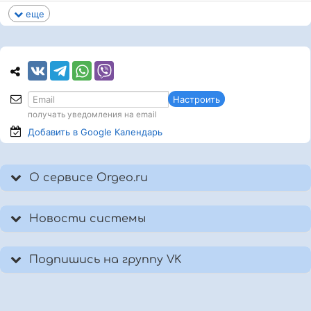
еще
Настроить
получать уведомления на email
Добавить в Google
Календарь
О сервисе Orgeo.ru
Новости системы
Подпишись на группу VK