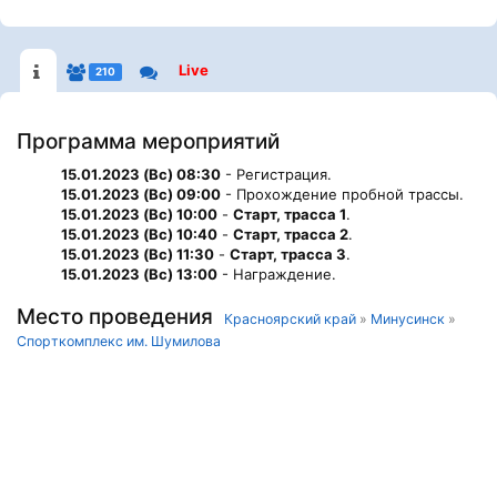
Live
210
Программа мероприятий
15.01.2023 (Вс) 08:30
- Регистрация.
15.01.2023 (Вс) 09:00
- Прохождение пробной трассы.
15.01.2023 (Вс) 10:00
-
Старт, трасса 1
.
15.01.2023 (Вс) 10:40
-
Старт, трасса 2
.
15.01.2023 (Вс) 11:30
-
Старт, трасса 3
.
15.01.2023 (Вс) 13:00
- Награждение.
Место проведения
Красноярский край
»
Минусинск
»
Спорткомплекс им. Шумилова