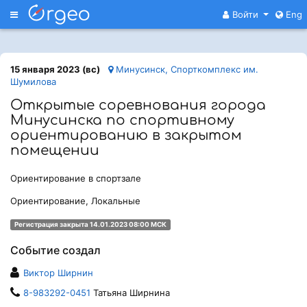
Меню
Войти
Eng
15 января 2023 (вс)
Минусинск, Спорткомплекс им.
Шумилова
Открытые соревнования города
Минусинска по спортивному
ориентированию в закрытом
помещении
Ориентирование в спортзале
Ориентирование, Локальные
Регистрация закрыта 14.01.2023 08:00 МСК
Событие создал
Виктор Ширнин
8-983292-0451
Татьяна Ширнина