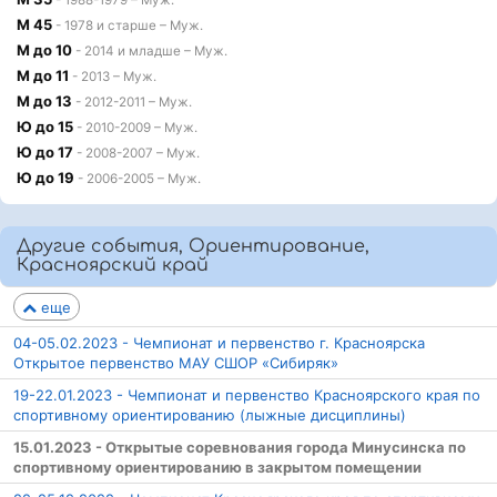
- 1988-1979 – Муж.
М 45
- 1978 и старше – Муж.
М до 10
- 2014 и младше – Муж.
М до 11
- 2013 – Муж.
М до 13
- 2012-2011 – Муж.
Ю до 15
- 2010-2009 – Муж.
Ю до 17
- 2008-2007 – Муж.
Ю до 19
- 2006-2005 – Муж.
Другие события, Ориентирование,
Красноярский край
еще
04-05.02.2023 - Чемпионат и первенство г. Красноярска
Открытое первенство МАУ СШОР «Сибиряк»
19-22.01.2023 - Чемпионат и первенство Красноярского края по
спортивному ориентированию (лыжные дисциплины)
15.01.2023 - Открытые соревнования города Минусинска по
спортивному ориентированию в закрытом помещении