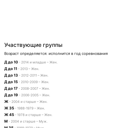
Участвующие группы
Возраст определяется: исполнится в год соревнования
Д до 10
- 2014 и младше – Жен.
Д до 11
- 2013 – Жен.
Д до 13
- 2012-2011 – Жен.
Д до 15
- 2010-2009 – Жен.
Д до 17
- 2008-2007 – Жен.
Д до 19
- 2006-2005 – Жен.
Ж
- 2004 и старше – Жен.
Ж 35
- 1988-1979 – Жен.
Ж 45
- 1978 и старше – Жен.
М
- 2004 и старше – Муж.
М 35