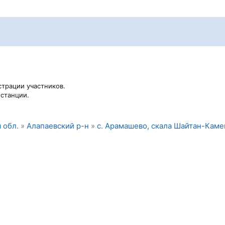
страции участников.
станции.
 обл.
»
Алапаевский р-н
»
с. Арамашево, скала Шайтан-Каме