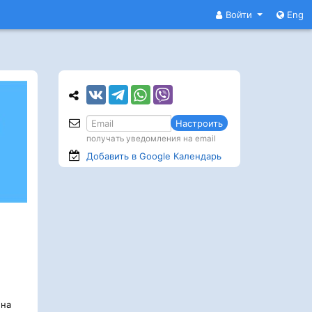
Войти
Eng
Настроить
получать уведомления на email
Добавить в Google
Календарь
на