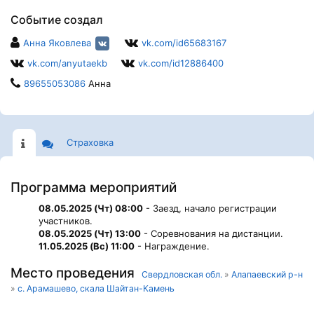
Событие создал
Анна Яковлева
vk.com/id65683167
vk.com/anyutaekb
vk.com/id12886400
89655053086
Анна
Страховка
Программа мероприятий
08.05.2025 (Чт) 08:00
- Заезд, начало регистрации
участников.
08.05.2025 (Чт) 13:00
- Соревнования на дистанции.
11.05.2025 (Вс) 11:00
- Награждение.
Место проведения
Свердловская обл.
»
Алапаевский р-н
»
с. Арамашево, скала Шайтан-Камень