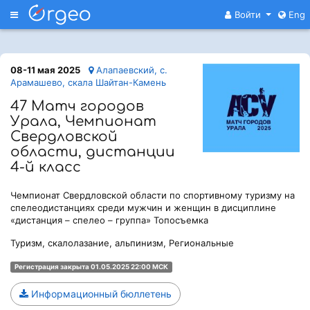
Меню
Войти
Eng
08-11 мая 2025
Алапаевский, с.
Арамашево, скала Шайтан-Камень
47 Матч городов
Урала, Чемпионат
Свердловской
области, дистанции
4-й класс
Чемпионат Свердловской области по спортивному туризму на
спелеодистанциях среди мужчин и женщин в дисциплине
«дистанция – спелео – группа» Топосъемка
Туризм, скалолазание, альпинизм, Региональные
Регистрация закрыта 01.05.2025 22:00 МСК
Информационный бюллетень