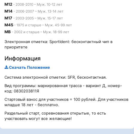
М12
- 2008-2010 – Муж. 10-12 лет
М14
- 2006-2007 – Муж. 13-14 лет
М17
- 2003-2005 – Муж. 15-17 лет
М45
- 1975 и старше – Муж. 45-99 лет
МВ
- 2002 и старше – Муж. 18-99 лет
Электронная отметка: SportIdent: бесконтактный чип в
приоритете
Информация
Скачать Положение
Система электронной отметки: SFR, бесконтактная.
Вид программы: маркированная трасса - вариант Д, номер-
код: 0830203811Я
Стартовый взнос для участников = 100 рублей. Для участников
младше 18 лет - бесплатно.
Раздельный старт, соревнования открытые, то есть
участвовать могут все желающие!