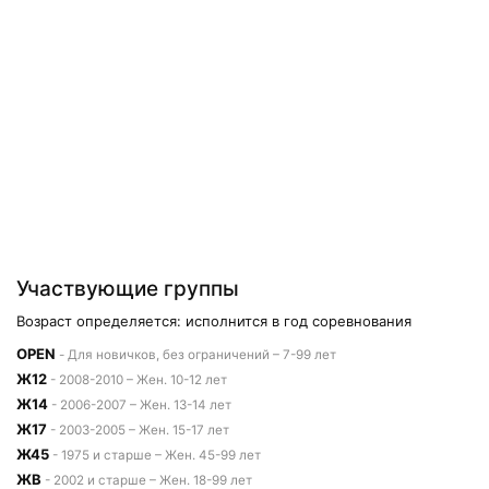
Участвующие группы
Возраст определяется: исполнится в год соревнования
OPEN
- Для новичков, без ограничений – 7-99 лет
Ж12
- 2008-2010 – Жен. 10-12 лет
Ж14
- 2006-2007 – Жен. 13-14 лет
Ж17
- 2003-2005 – Жен. 15-17 лет
Ж45
- 1975 и старше – Жен. 45-99 лет
ЖВ
- 2002 и старше – Жен. 18-99 лет