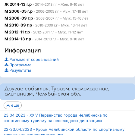
Ж 2014-13 г.р
- 2014-2013 г.г – Жен. 9-10 лет
М 2006-05 г.р
- 2006-2005 г.г – Муж. 17-18 лет
М 2008-09 г.р
- 2008-2007 г.г – Муж. 15-16 лет
М 2010-09 г.р
- 2010-2009 г.г – Муж. 13-14 лет
М 2012-11 г.р
- 2012-2011 г.г – Муж. 11-12 лет
М 2014-13 г.р
- 2014-2013 г.г – Муж. 9-10 лет
Информация
Регламент соревнований
Программа
Результаты
Другие события, Туризм, скалолазание,
альпинизм, Челябинская обл.
еще
23.04.2023 - XXIV Первенство города Челябинска по
спортивному туризму на пешеходных дистанциях
22-23.04.2023 - Кубок Челябинской области по спортивному
туризму на спелеодистанциях