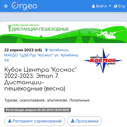
Меню
Войти
Eng
22 апреля 2023 (сб)
Челябинск,
МАУДО "ЦДЮТур "Космос" ул. Кулибина,
54
Кубок Центра "Космос"
2022-2023. Этап 7.
Дистанции-
пешеходные (весна)
Туризм, скалолазание, альпинизм, Локальные
Регистрация закрыта 20.04.2023 18:00 МСК
Регламент соревнований
Программа