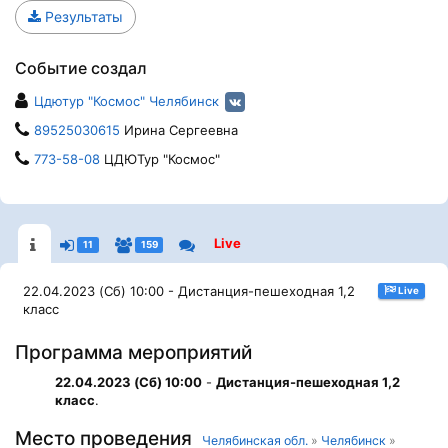
Результаты
Событие создал
Цдютур "Космос" Челябинск
89525030615
Ирина Сергеевна
773-58-08
ЦДЮТур "Космос"
Live
11
159
22.04.2023 (Сб) 10:00 - Дистанция-пешеходная 1,2
Live
класс
Программа мероприятий
22.04.2023 (Сб) 10:00
-
Дистанция-пешеходная 1,2
класс
.
Место проведения
Челябинская обл.
»
Челябинск
»