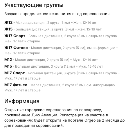
Участвующие группы
Возраст определяется: исполнится в год соревнования
Ж12
- Малая дистанция, 2 круга (5 км) – Жен. 12-14 лет
Ж15
- Большая дистанция, 2 круга (8 км) – Жен. 15-16 лет
Ж17 Спорт
- Большая дистанция, 2 круга (8 км), открытая группа –
Жен. 17 лет и старше
Ж17 Фитнес
- Малая дистанция, 2 круга (5 км), см. информацию –
Жен. 17 лет и старше
М12
- Малая дистанция, 2 круга (5 км) – Муж. 12-14 лет
М15
- Большая дистанция, 3 круга (12 км) – Муж. 15-16 лет
М17 Спорт
- Большая дистанция, 3 круга (12км), открытая группа –
Муж. 17 лет и старше
М17 Фитнес
- Малая дистанция, 2 круга (5 км), см. информацию –
Муж. 17 лет и старше
Информация
Открытые городские соревнования по велокроссу,
посвящённые Дню Авиации. Регистрация на участие в
соревнованиях будет открыта на портале Orgeo за 2 месяца до
дня проведения соревнований.