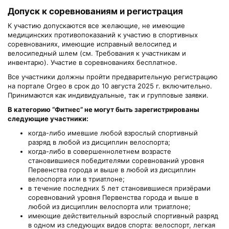
Допуск к соревнованиям и регистрация
К участию допускаются все желающие, не имеющие
медицинских противопоказаний к участию в спортивных
соревнованиях, имеющие исправный велосипед и
велосипедный шлем (см. Требования к участникам и
инвентарю). Участие в соревнованиях бесплатное.
Все участники должны пройти предварительную регистрацию
на портале Orgeo в срок до 10 августа 2025 г. включительно.
Принимаются как индивидуальные, так и групповые заявки.
В категорию “Фитнес” не могут быть зарегистрированы
следующие участники:
когда-либо имевшие любой взрослый спортивный
разряд в любой из дисциплин велоспорта;
когда-либо в совершеннолетнем возрасте
становившиеся победителями соревнований уровня
Первенства города и выше в любой из дисциплин
велоспорта или в триатлоне;
в течение последних 5 лет становившиеся призёрами
соревнований уровня Первенства города и выше в
любой из дисциплин велоспорта или триатлоне;
имеющие действительный взрослый спортивный разряд
в одном из следующих видов спорта: велоспорт, легкая