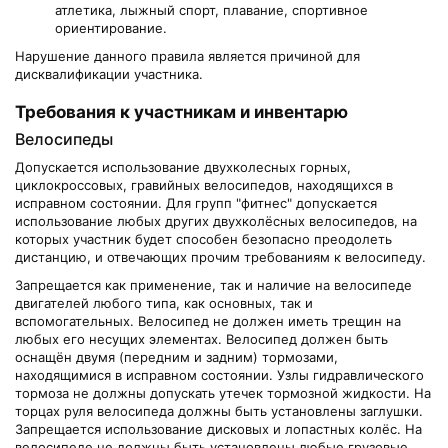
атлетика, лыжный спорт, плавание, спортивное
ориентирование.
Нарушение данного правила является причиной для
дисквалификации участника.
Требования к участникам и инвентарю
Велосипеды
Допускается использование двухколесных горных,
циклокроссовых, гравийных велосипедов, находящихся в
исправном состоянии. Для групп "фитнес" допускается
использование любых других двухколёсных велосипедов, на
которых участник будет способен безопасно преодолеть
дистанцию, и отвечающих прочим требованиям к велосипеду.
Запрещается как применение, так и наличие на велосипеде
двигателей любого типа, как основных, так и
вспомогательных. Велосипед не должен иметь трещин на
любых его несущих элементах. Велосипед должен быть
оснащён двумя (передним и задним) тормозами,
находящимися в исправном состоянии. Узлы гидравлического
тормоза не должны допускать утечек тормозной жидкости. На
торцах руля велосипеда должны быть установлены заглушки.
Запрещается использование дисковых и лопастных колёс. На
велосипеде не должны быть установлены любые грузовые