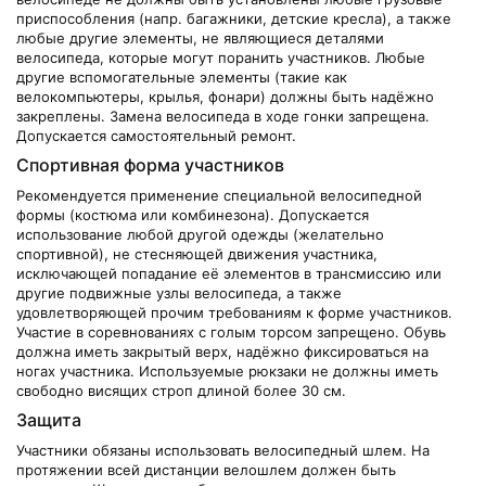
приспособления (напр. багажники, детские кресла), а также
любые другие элементы, не являющиеся деталями
велосипеда, которые могут поранить участников. Любые
другие вспомогательные элементы (такие как
велокомпьютеры, крылья, фонари) должны быть надёжно
закреплены. Замена велосипеда в ходе гонки запрещена.
Допускается самостоятельный ремонт.
Спортивная форма участников
Рекомендуется применение специальной велосипедной
формы (костюма или комбинезона). Допускается
использование любой другой одежды (желательно
спортивной), не стесняющей движения участника,
исключающей попадание её элементов в трансмиссию или
другие подвижные узлы велосипеда, а также
удовлетворяющей прочим требованиям к форме участников.
Участие в соревнованиях с голым торсом запрещено. Обувь
должна иметь закрытый верх, надёжно фиксироваться на
ногах участника. Используемые рюкзаки не должны иметь
свободно висящих строп длиной более 30 см.
Защита
Участники обязаны использовать велосипедный шлем. На
протяжении всей дистанции велошлем должен быть