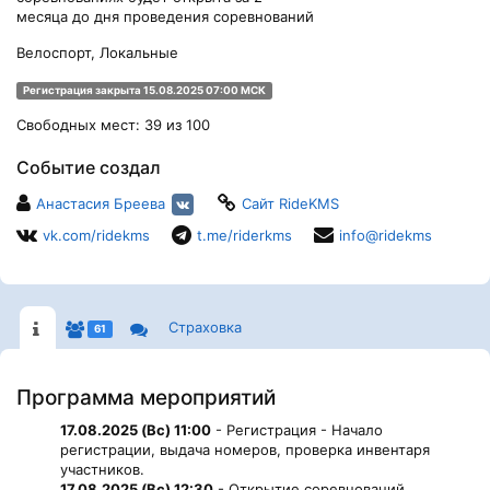
месяца до дня проведения соревнований
Велоспорт, Локальные
Регистрация закрыта 15.08.2025 07:00 МСК
Свободных мест: 39 из 100
Событие создал
Анастасия Бреева
Сайт RideKMS
vk.com/ridekms
t.me/riderkms
info@ridekms
Страховка
61
Программа мероприятий
17.08.2025 (Вс) 11:00
- Регистрация - Начало
регистрации, выдача номеров, проверка инвентаря
участников.
17.08.2025 (Вс) 12:30
- Открытие соревнований.