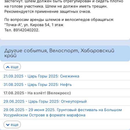
застегнут. Шлем должен быть отрегулирован и сидеть плотно
на голове участника. Шлем не должен иметь трещин.
Рекомендуется применение защитных очков.
По вопросам аренды шлемов и велосипедов обращаться:
"Точка-А", ул. Кирова 54, 1 этаж
Тел. 89142040202.
Другие события, Велоспорт, Хабаровский
край
еще
21.09.2025 - Царь Горы 2025: Снежинка
31.08.2025 - Царь Горы 2025: Нефть
17.08.2025 - На взлёт! (Велокросс)
29.06.2025 - Царь Горы 2025: Огнеупорный
29.06.2025 - 29 июня 2025. Грунтовый фестиваль на Большом
Уссурийском Острове в формате марафона
еще