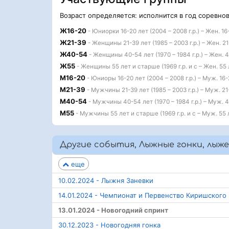
Возраст определяется: исполнится в год соревно
Ж16-20
- Юниорки 16-20 лет (2004 – 2008 г.р.) – Жен. 16
Ж21-39
- Женщины 21-39 лет (1985 – 2003 г.р.) – Жен. 2
Ж40-54
- Женщины 40-54 лет (1970 – 1984 г.р.) – Жен. 
Ж55
- Женщины 55 лет и старше (1969 г.р. и с – Жен. 55
М16-20
- Юниоры 16-20 лет (2004 – 2008 г.р.) – Муж. 16-
М21-39
- Мужчины 21-39 лет (1985 – 2003 г.р.) – Муж. 21
М40-54
- Мужчины 40-54 лет (1970 – 1984 г.р.) – Муж. 
М55
- Мужчины 55 лет и старше (1969 г.р. и с – Муж. 55
Другие события, Лыжные гонки, лыже
еще
10.02.2024 - Лыжня Заневки
14.01.2024 - Чемпионат и Первенство Киришског
13.01.2024 - Новогодний спринт
30.12.2023 - Новогодняя гонка