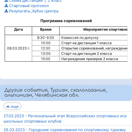
Схема дистанций 1, 2 класс
Стартовый протокол
Результаты_Кубок Центра
Программа соревнований
Дата
Время
Мероприятия спортивного
8:30-9:30
Комиссия по допуску
10:00
Старт на дистанции 1 класса
08.03.2023 г.
12:30
Открытие соревнований, награждение п
13:00
Старт на дистанции 2 класса
15:00
Награждение призеров 2 класса
Другие события, Туризм, скалолазание,
альпинизм, Челябинская обл.
еще
27.03.2023 - Региональный этап Всероссийских спортивных игр
школьных спортивных клубов
26.03.2023 - Городские соревнования по спортивному туризму