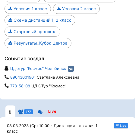
Условия 1 класс
Условия 2 класс
Схема дистанций 1, 2 класс
Стартовый протокол
Результаты_Кубок Центра
Событие создал
Цдютур "Космос" Челябинск
89043001901
Светлана Алексеевна
773-58-08
ЦДЮТур "Космос"
Live
177
08.03.2023 (Ср) 10:00 - Дистанция - лыжная 1
Live
класс