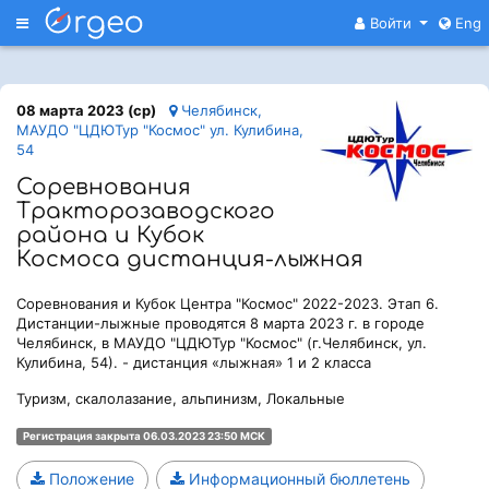
Меню
Войти
Eng
08 марта 2023 (ср)
Челябинск,
МАУДО "ЦДЮТур "Космос" ул. Кулибина,
54
Соревнования
Тракторозаводского
района и Кубок
Космоса дистанция-лыжная
Соревнования и Кубок Центра "Космос" 2022-2023. Этап 6.
Дистанции-лыжные проводятся 8 марта 2023 г. в городе
Челябинск, в МАУДО "ЦДЮТур "Космос" (г.Челябинск, ул.
Кулибина, 54). - дистанция «лыжная» 1 и 2 класса
Туризм, скалолазание, альпинизм, Локальные
Регистрация закрыта 06.03.2023 23:50 МСК
Положение
Информационный бюллетень