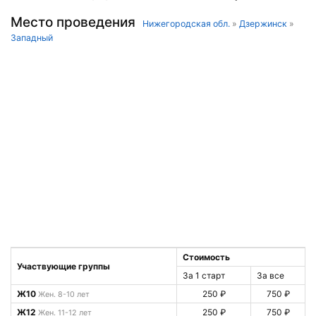
Место проведения
Нижегородская обл.
»
Дзержинск
»
Западный
Стоимость
Участвующие группы
За 1 старт
За все
Ж10
250 ₽
750 ₽
Жен. 8-10 лет
Ж12
250 ₽
750 ₽
Жен. 11-12 лет