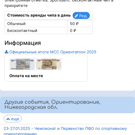
Электронная отметка: SportIdent: бесконтактный чип в
приоритете
Стоимость аренды чипа в день
Ред.
Обычный
50 ₽
Бесконтактный
0 ₽
Информация
Официальные итоги МСС Ориентатлон 2025
Оплата на месте
Другие события, Ориентирование,
Нижегородская обл.
еще
23-27.01.2025 - Чемпионат и Первенство ПФО по спортивному
ориентированию